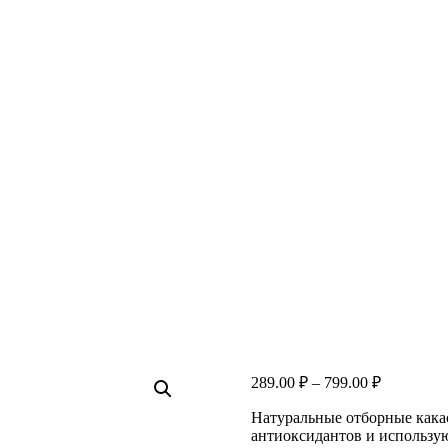
289.00
₽
–
799.00
₽
Натуральные отборные кака
антиоксидантов и использую