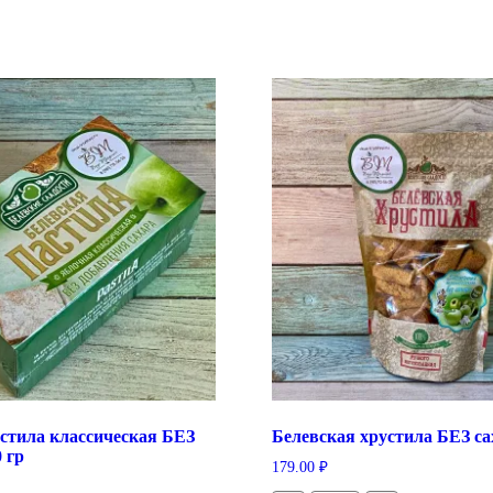
стила классическая БЕЗ
Белевская хрустила БЕЗ сах
 гр
179.00
₽