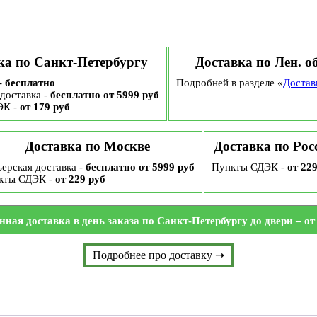
экстра-
сорт
Эквадо
ка по Санкт-Петербургу
Доставка по Лен. о
-
бесплатно
Подробней в разделе «
Достав
доставка -
бесплатно от 5999 руб
ЭК -
от 179 руб
Доставка по Москве
Доставка по Рос
ерская доставка -
бесплатно от 5999 руб
Пункты СДЭК -
от 22
кты СДЭК -
от 229 руб
нная доставка в день заказа по Санкт-Петербургу до двери – от 
Подробнее про доставку ➝