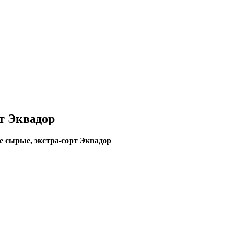
т Эквадор
 сырые, экстра-сорт Эквадор