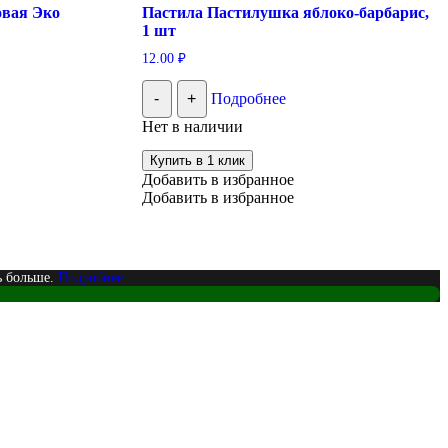
овая Эко
Пастила Пастилушка яблоко-барбарис,
1 шт
12.00
₽
-
+
Подробнее
Нет в наличии
Купить в 1 клик
Добавить в избранное
Добавить в избранное
ь больше.
Подробнее