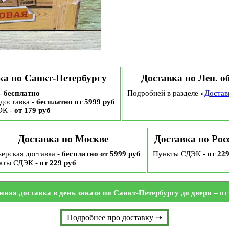
ка по Санкт-Петербургу
Доставка по Лен. о
-
бесплатно
Подробней в разделе «
Достав
доставка -
бесплатно от 5999 руб
ЭК -
от 179 руб
Доставка по Москве
Доставка по Рос
ерская доставка -
бесплатно от 5999 руб
Пункты СДЭК -
от 22
кты СДЭК -
от 229 руб
нная доставка в день заказа по Санкт-Петербургу до двери – от 
Подробнее про доставку ➝