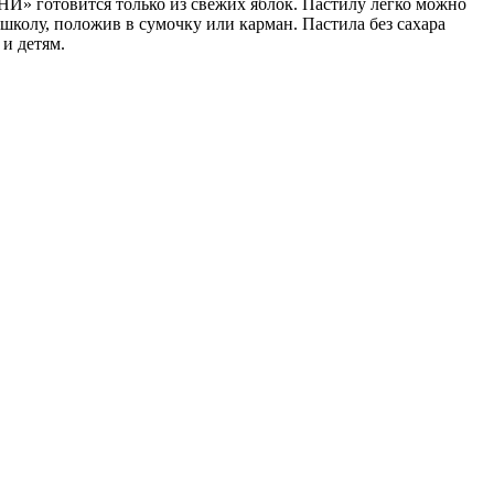
 готовится только из свежих яблок. Пастилу легко можно
в школу, положив в сумочку или карман. Пастила без сахара
 и детям.