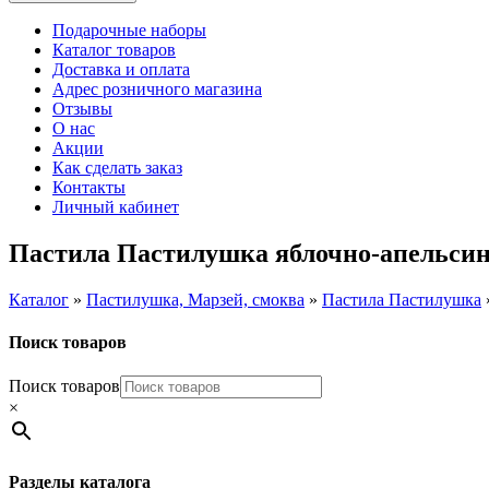
Подарочные наборы
Каталог товаров
Доставка и оплата
Адрес розничного магазина
Отзывы
О нас
Акции
Как сделать заказ
Контакты
Личный кабинет
Пастила Пастилушка яблочно-апельсино
Каталог
»
Пастилушка, Марзей, смоква
»
Пастила Пастилушка
Поиск товаров
Поиск товаров
×
Разделы каталога