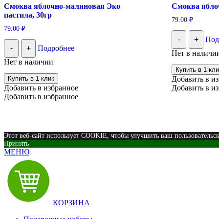
Смоква яблочно-малиновая Эко
Смоква яблоч
пастила, 30гр
79.00
₽
79.00
₽
-
+
Под
-
+
Подробнее
Нет в наличи
Нет в наличии
Купить в 1 кли
Купить в 1 клик
Добавить в и
Добавить в избранное
Добавить в и
Добавить в избранное
Этот веб-сайт использует COOKIE, чтобы улучшить ваш пользовательс
Принять
МЕНЮ
КОРЗИНА