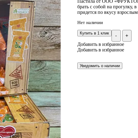
Пастила от ООО «ФРУКТОНИ»
брать с собой на прогулку, 
придется по вкусу взрослым
Нет наличии
Купить в 1 клик
-
+
Добавить в избранное
Добавить в избранное