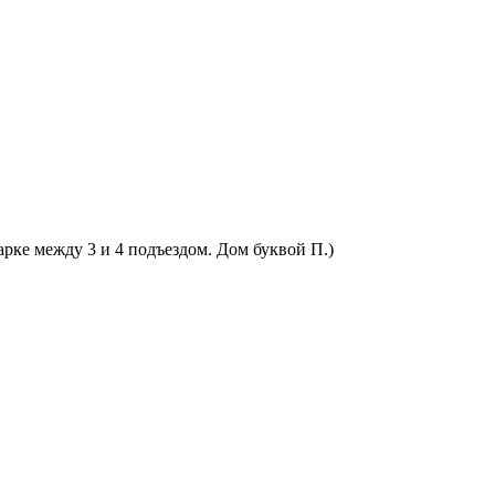
арке между 3 и 4 подъездом. Дом буквой П.)