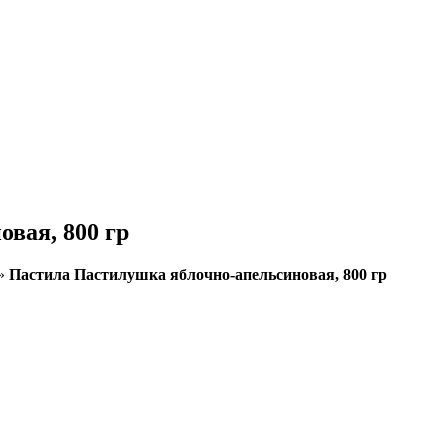
вая, 800 гр
»
Пастила Пастилушка яблочно-апельсиновая, 800 гр