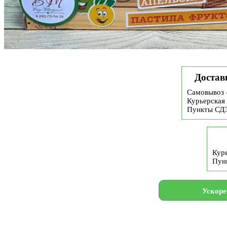
Достав
Самовывоз 
Курьерская 
Пункты СД
Курь
Пун
Ускоре