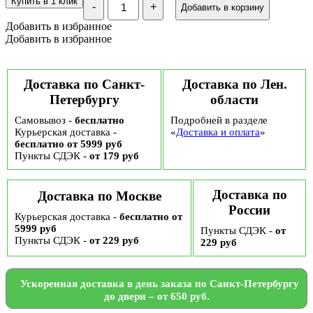
Купить в 1 клик
-
+
Добавить в корзину
Какао-
бобы
Добавить в избранное
цельные
Добавить в избранное
обжаренные,
экстра-
сорт,
Эквадор
Доставка по Санкт-
Доставка по Лен.
Петербургу
области
Самовывоз -
бесплатно
Подробней в разделе
Курьерская доставка -
«
Доставка и оплата
»
бесплатно от 5999 руб
Пункты СДЭК -
от 179 руб
Доставка по
Доставка по Москве
России
Курьерская доставка -
бесплатно от
5999 руб
Пункты СДЭК -
от
Пункты СДЭК -
от 229 руб
229 руб
Ускоренная доставка в день заказа по Санкт-Петербургу
до двери – от 650 руб.