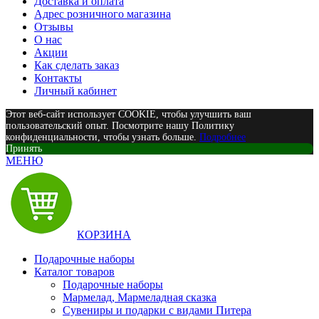
Доставка и оплата
Адрес розничного магазина
Отзывы
О нас
Акции
Как сделать заказ
Контакты
Личный кабинет
Этот веб-сайт использует COOKIE, чтобы улучшить ваш
пользовательский опыт. Посмотрите нашу Политику
конфиденциальности, чтобы узнать больше.
Подробнее
Принять
МЕНЮ
КОРЗИНА
Подарочные наборы
Каталог товаров
Подарочные наборы
Мармелад, Мармеладная сказка
Сувениры и подарки с видами Питера