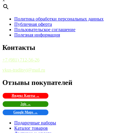
×
Политика обработки персональных данных
Публичная оферта
Пользовательское соглашение
Полезная информация
Контакты
+7 (981) 712-56-26
vkus-traditsyi@mail.ru
Отзывы покупателей
Яндекс Карты →
2gis →
Google Maps →
Подарочные наборы
Каталог товаров