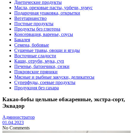
Диетические продукты
Масла, ореховые пасты, урбечи, хумус
Подарочная упаковка, открытки
Вегетарианство
Постные продукты
Продукты без глютена
Консервация, варенье, соусы
Бакалея
Семена, бобовые
Сушеные травы, овощи и ягоды
Восточные сладости
Каши, отруби, мука, суп
Печенье, батончики, снэки
Покровские пряники
Мясные и рыбные закуски, деликатесы
Суперфуды, соевые продукты
Продукция без сахара
Какао-бобы цельные обжаренные, экстра-сорт,
Эквадор
Администратор
01.04.2023
No Comments