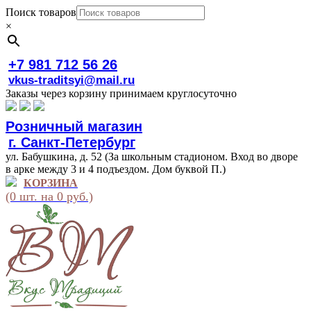
Поиск товаров
×
+7 981 712 56 26
vkus-traditsyi@mail.ru
Заказы через корзину принимаем круглосуточно
Розничный магазин
г. Санкт-Петербург
ул. Бабушкина, д. 52 (За школьным стадионом. Вход во дворе
в арке между 3 и 4 подъездом. Дом буквой П.)
КОРЗИНА
(0 шт. на 0 руб.)