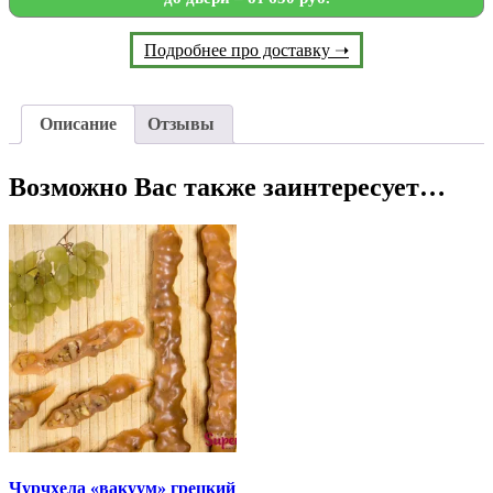
Подробнее про доставку ➝
Описание
Отзывы
Возможно Вас также заинтересует…
Чурчхела «вакуум» грецкий