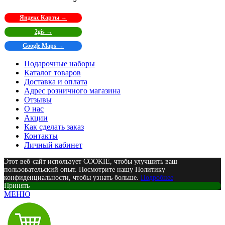
Яндекс Карты →
2gis →
Google Maps →
Подарочные наборы
Каталог товаров
Доставка и оплата
Адрес розничного магазина
Отзывы
О нас
Акции
Как сделать заказ
Контакты
Личный кабинет
Этот веб-сайт использует COOKIE, чтобы улучшить ваш
пользовательский опыт. Посмотрите нашу Политику
конфиденциальности, чтобы узнать больше.
Подробнее
Принять
МЕНЮ