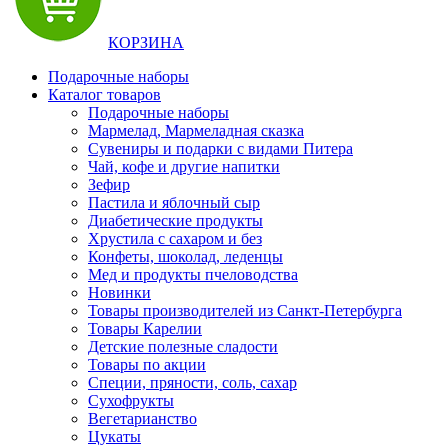
КОРЗИНА
Подарочные наборы
Каталог товаров
Подарочные наборы
Мармелад, Мармеладная сказка
Сувениры и подарки с видами Питера
Чай, кофе и другие напитки
Зефир
Пастила и яблочный сыр
Диабетические продукты
Хрустила с сахаром и без
Конфеты, шоколад, леденцы
Мед и продукты пчеловодства
Новинки
Товары производителей из Санкт-Петербурга
Товары Карелии
Детские полезные сладости
Товары по акции
Специи, пряности, соль, сахар
Сухофрукты
Вегетарианство
Цукаты