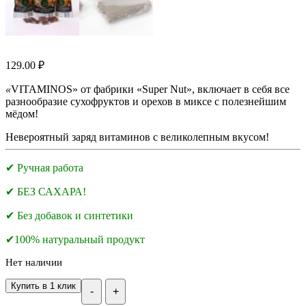
129.00
₽
«
VITAMINOS» от фабрики «Super Nut», включает в себя все
разнообразие сухофруктов и орехов в миксе с полезнейшим
мёдом!
Невероятный заряд витаминов с великолепным вкусом!
✔ Ручная работа
✔ БЕЗ САХАРА!
✔ Без добавок и синтетики
✔100% натуральный продукт
Нет наличии
Купить в 1 клик
-
+