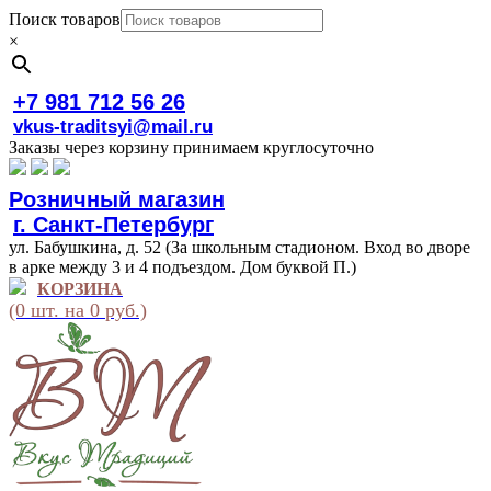
Поиск товаров
×
+7 981 712 56 26
vkus-traditsyi@mail.ru
Заказы через корзину принимаем круглосуточно
Розничный магазин
г. Санкт-Петербург
ул. Бабушкина, д. 52 (За школьным стадионом. Вход во дворе
в арке между 3 и 4 подъездом. Дом буквой П.)
КОРЗИНА
(0 шт. на 0 руб.)