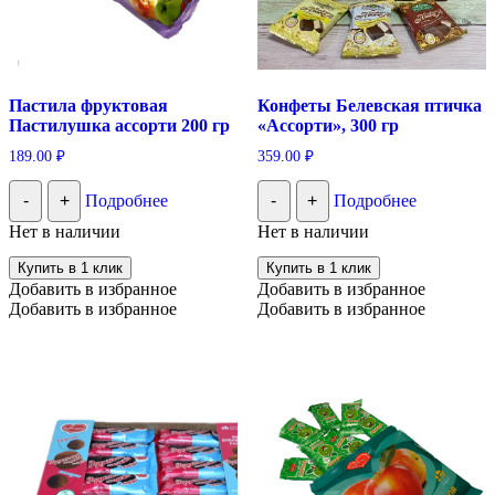
Пастила фруктовая
Конфеты Белевская птичка
Пастилушка ассорти 200 гр
«Ассорти», 300 гр
189.00
₽
359.00
₽
-
+
Подробнее
-
+
Подробнее
Нет в наличии
Нет в наличии
Купить в 1 клик
Купить в 1 клик
Добавить в избранное
Добавить в избранное
Добавить в избранное
Добавить в избранное