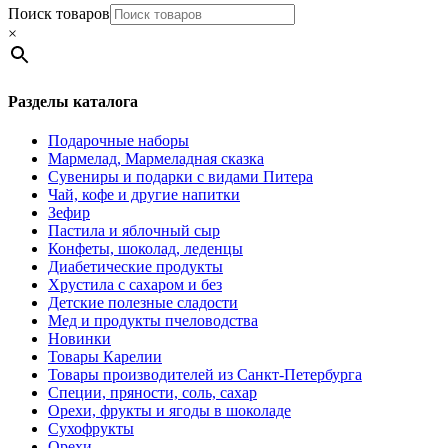
Поиск товаров
×
Разделы каталога
Подарочные наборы
Мармелад, Мармеладная сказка
Сувениры и подарки с видами Питера
Чай, кофе и другие напитки
Зефир
Пастила и яблочный сыр
Конфеты, шоколад, леденцы
Диабетические продукты
Хрустила с сахаром и без
Детские полезные сладости
Мед и продукты пчеловодства
Новинки
Товары Карелии
Товары производителей из Санкт-Петербурга
Специи, пряности, соль, сахар
Орехи, фрукты и ягоды в шоколаде
Сухофрукты
Орехи