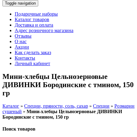
Toggle navigation
Подарочные наборы
Каталог товаров
Доставка и оплата
Адрес розничного магазина
Отзывы
О нас
Акции
Как сделать заказ
Контакты
Личный кабинет
Мини-хлебцы Цельнозерновые
ДИВИНКИ Бородинские с тмином, 150
гр
Каталог
»
Специи, пряности, соль, сахар
»
Специи
»
Розмарин
сушеный
»
Мини-хлебцы Цельнозерновые ДИВИНКИ
Бородинские с тмином, 150 гр
Поиск товаров