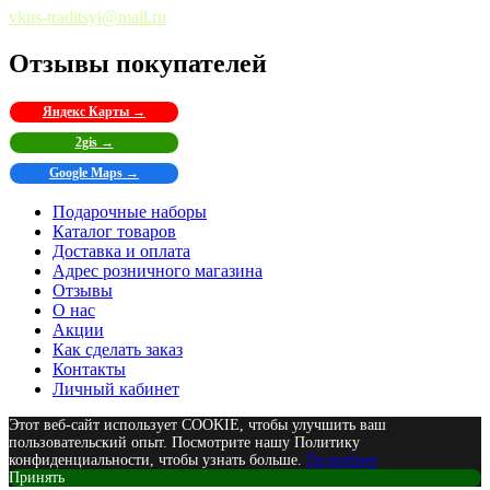
vkus-traditsyi@mail.ru
Отзывы покупателей
Яндекс Карты →
2gis →
Google Maps →
Подарочные наборы
Каталог товаров
Доставка и оплата
Адрес розничного магазина
Отзывы
О нас
Акции
Как сделать заказ
Контакты
Личный кабинет
Этот веб-сайт использует COOKIE, чтобы улучшить ваш
пользовательский опыт. Посмотрите нашу Политику
конфиденциальности, чтобы узнать больше.
Подробнее
Принять