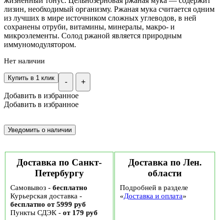
жизненный тонус. Цельнозерновая ржаная мука — содержит
лизин, необходимый организму. Ржаная мука считается одним
из лучших в мире источником сложных углеводов, в ней
сохранены отруби, витамины, минералы, макро- и
микроэлементы. Солод ржаной является природным
иммуномодулятором.
Нет наличии
Купить в 1 клик
-
+
Добавить в избранное
Добавить в избранное
Доставка по Санкт-
Доставка по Лен.
Петербургу
области
Самовывоз -
бесплатно
Подробней в разделе
Курьерская доставка -
«
Доставка и оплата
»
бесплатно от 5999 руб
Пункты СДЭК -
от 179 руб