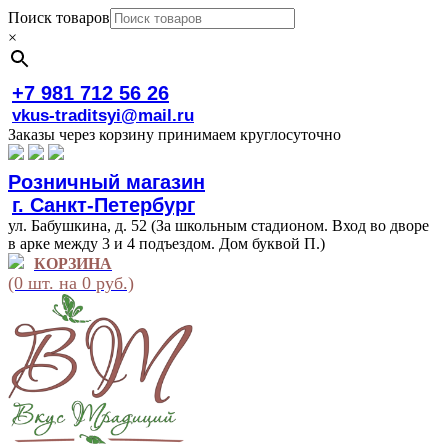
Поиск товаров
×
+7 981 712 56 26
vkus-traditsyi@mail.ru
Заказы через корзину принимаем круглосуточно
Розничный магазин
г. Санкт-Петербург
ул. Бабушкина, д. 52 (За школьным стадионом. Вход во дворе
в арке между 3 и 4 подъездом. Дом буквой П.)
КОРЗИНА
(0 шт. на 0 руб.)