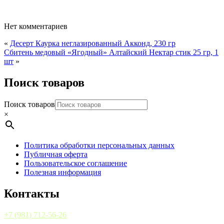
Нет комментариев
«
Десерт Каурка неглазированный Акконд, 230 гр
Сбитень медовый «Ягодный» Алтайский Нектар стик 25 гр, 1
шт
»
Поиск товаров
Поиск товаров
×
Политика обработки персональных данных
Публичная оферта
Пользовательское соглашение
Полезная информация
Контакты
+7 (981) 712-56-26