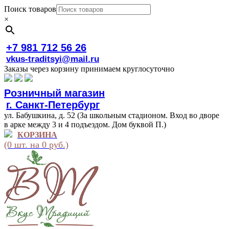
Поиск товаров
×
+7 981 712 56 26
vkus-traditsyi@mail.ru
Заказы через корзину принимаем круглосуточно
Розничный магазин
г. Санкт-Петербург
ул. Бабушкина, д. 52 (За школьным стадионом. Вход во дворе
в арке между 3 и 4 подъездом. Дом буквой П.)
КОРЗИНА
(0 шт. на 0 руб.)