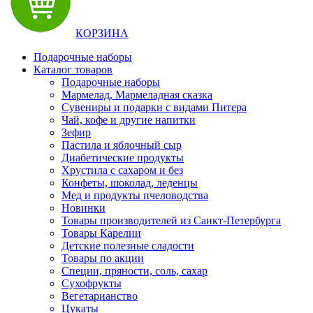
КОРЗИНА
Подарочные наборы
Каталог товаров
Подарочные наборы
Мармелад, Мармеладная сказка
Сувениры и подарки с видами Питера
Чай, кофе и другие напитки
Зефир
Пастила и яблочный сыр
Диабетические продукты
Хрустила с сахаром и без
Конфеты, шоколад, леденцы
Мед и продукты пчеловодства
Новинки
Товары производителей из Санкт-Петербурга
Товары Карелии
Детские полезные сладости
Товары по акции
Специи, пряности, соль, сахар
Сухофрукты
Вегетарианство
Цукаты