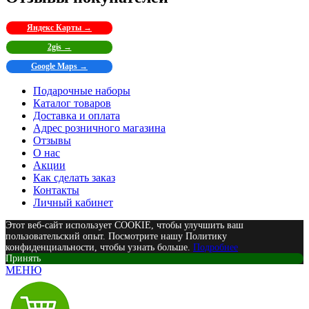
Яндекс Карты →
2gis →
Google Maps →
Подарочные наборы
Каталог товаров
Доставка и оплата
Адрес розничного магазина
Отзывы
О нас
Акции
Как сделать заказ
Контакты
Личный кабинет
Этот веб-сайт использует COOKIE, чтобы улучшить ваш
пользовательский опыт. Посмотрите нашу Политику
конфиденциальности, чтобы узнать больше.
Подробнее
Принять
МЕНЮ