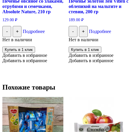
Печенье овсяное со злаками,
Печенье золотой лён Vitlen с
отрубями и семечками,
облепихой на мальтите и
Absolute Nature, 210 гр
стевии, 200 гр
129.00
₽
189.00
₽
-
+
Подробнее
-
+
Подробнее
Нет в наличии
Нет в наличии
Купить в 1 клик
Купить в 1 клик
Добавить в избранное
Добавить в избранное
Добавить в избранное
Добавить в избранное
Похожие товары