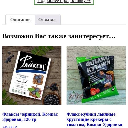
Подробнее про доставку ➝
Описание
Отзывы
Возможно Вас также заинтересует…
Флаксы черникой, Компас
Флакс-кубики льняные
Здоровья, 120 гр
хрустящие крекеры с
томатом, Компас Здоровья
249.00
₽