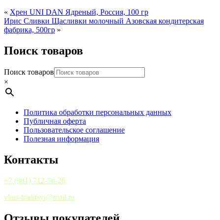
«
Хрен UNI DAN Ядреный, Россия, 100 гр
Ирис Сливки Щасливки молочный Азовская кондитерская
фабрика, 500гр
»
Поиск товаров
Поиск товаров
×
Политика обработки персональных данных
Публичная оферта
Пользовательское соглашение
Полезная информация
Контакты
+7 (981) 712-56-26
vkus-traditsyi@mail.ru
Отзывы покупателей