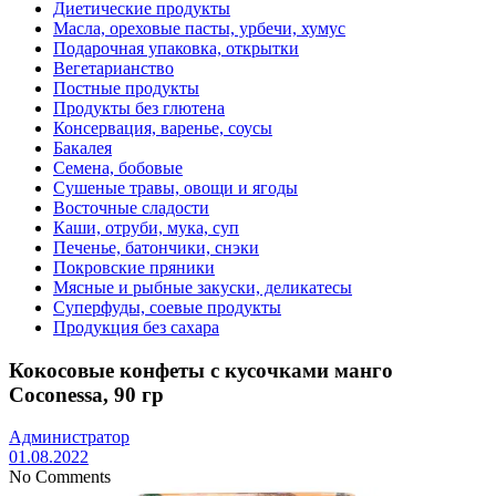
Диетические продукты
Масла, ореховые пасты, урбечи, хумус
Подарочная упаковка, открытки
Вегетарианство
Постные продукты
Продукты без глютена
Консервация, варенье, соусы
Бакалея
Семена, бобовые
Сушеные травы, овощи и ягоды
Восточные сладости
Каши, отруби, мука, суп
Печенье, батончики, снэки
Покровские пряники
Мясные и рыбные закуски, деликатесы
Суперфуды, соевые продукты
Продукция без сахара
Кокосовые конфеты с кусочками манго
Coconessa, 90 гр
Администратор
01.08.2022
No Comments