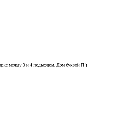
арке между 3 и 4 подъездом. Дом буквой П.)