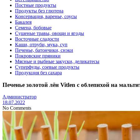
Постные продукты
Продукты без глютена
Консервация, варенье, соусы
Бакалея
Семена, бобовые
Сушеные травы, овощи и ягоды
Восточные сладости
Каши, отруби, мука, суп
Печенье, батончики, снэки
Покровские пряники
Мясные и рыбные закуски, деликатесы
Суперфуды, соевые продукты
Продукция без сахара
Печенье золотой лён Vitlen с облепихой на мальтит
Администратор
18.07.2022
No Comments