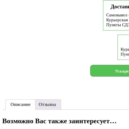
Достав
Самовывоз 
Курьерская 
Пункты СД
Курь
Пун
Ускоре
Описание
Отзывы
Возможно Вас также заинтересует…