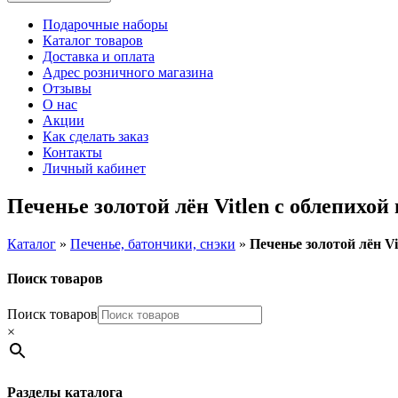
Подарочные наборы
Каталог товаров
Доставка и оплата
Адрес розничного магазина
Отзывы
О нас
Акции
Как сделать заказ
Контакты
Личный кабинет
Печенье золотой лён Vitlen с облепихой 
Каталог
»
Печенье, батончики, снэки
»
Печенье золотой лён Vi
Поиск товаров
Поиск товаров
×
Разделы каталога