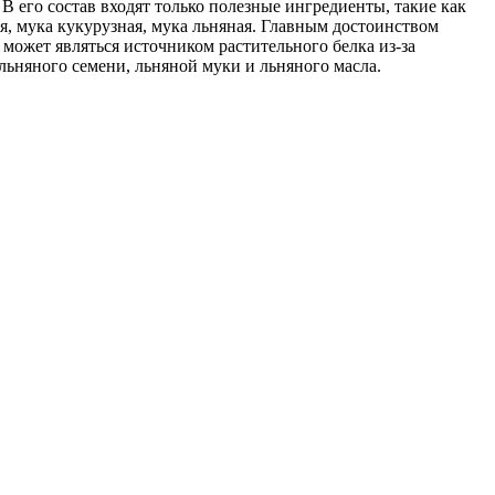
В его состав входят только полезные ингредиенты, такие как
ая, мука кукурузная, мука льняная. Главным достоинством
н может являться источником растительного белка из-за
льняного семени, льняной муки и льняного масла.