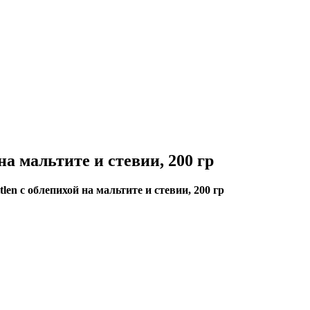
на мальтите и стевии, 200 гр
tlen с облепихой на мальтите и стевии, 200 гр