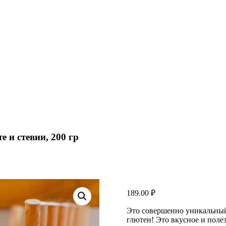
е и стевии, 200 гр
189.00
₽
Это совершенно уникальный 
глютен! Это вкусное и поле