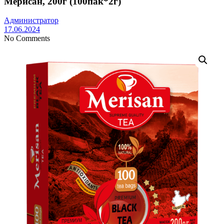
Мерисан, 200г (100пак*2г)
Администратор
17.06.2024
No Comments