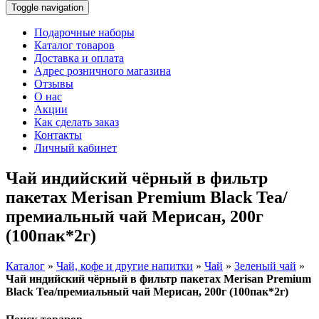
Toggle navigation
Подарочные наборы
Каталог товаров
Доставка и оплата
Адрес розничного магазина
Отзывы
О нас
Акции
Как сделать заказ
Контакты
Личный кабинет
Чай индийский чёрный в фильтр
пакетах Merisan Premium Black Tea/
премиальный чай Мерисан, 200г
(100пак*2г)
Каталог
»
Чай, кофе и другие напитки
»
Чай
»
Зеленый чай
»
Чай индийский чёрный в фильтр пакетах Merisan Premium
Black Tea/премиальный чай Мерисан, 200г (100пак*2г)