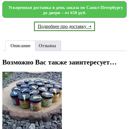
Ускоренная доставка в день заказа по Санкт-Петербургу
до двери – от 650 руб.
Подробнее про доставку ➝
Описание
Отзывы
Возможно Вас также заинтересует…