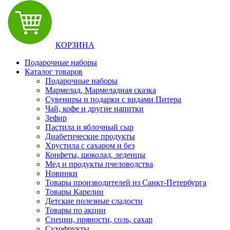
КОРЗИНА
Подарочные наборы
Каталог товаров
Подарочные наборы
Мармелад, Мармеладная сказка
Сувениры и подарки с видами Питера
Чай, кофе и другие напитки
Зефир
Пастила и яблочный сыр
Диабетические продукты
Хрустила с сахаром и без
Конфеты, шоколад, леденцы
Мед и продукты пчеловодства
Новинки
Товары производителей из Санкт-Петербурга
Товары Карелии
Детские полезные сладости
Товары по акции
Специи, пряности, соль, сахар
Сухофрукты