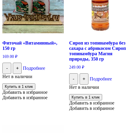
Фиточай «Витаминный»,
Сироп из топинамбура без
150 гр
сахара с абрикосом Сироп
топинамбура Магия
169.00
₽
природы, 350 гр
249.00
₽
-
+
Подробнее
Нет в наличии
-
+
Подробнее
Купить в 1 клик
Нет в наличии
Добавить в избранное
Добавить в избранное
Купить в 1 клик
Добавить в избранное
Добавить в избранное