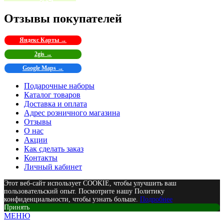
Отзывы покупателей
Яндекс Карты →
2gis →
Google Maps →
Подарочные наборы
Каталог товаров
Доставка и оплата
Адрес розничного магазина
Отзывы
О нас
Акции
Как сделать заказ
Контакты
Личный кабинет
Этот веб-сайт использует COOKIE, чтобы улучшить ваш
пользовательский опыт. Посмотрите нашу Политику
конфиденциальности, чтобы узнать больше.
Подробнее
Принять
МЕНЮ