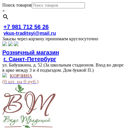
Поиск товаров
×
+7 981 712 56 26
vkus-traditsyi@mail.ru
Заказы через корзину принимаем круглосуточно
Розничный магазин
г. Санкт-Петербург
ул. Бабушкина, д. 52 (За школьным стадионом. Вход во дворе
в арке между 3 и 4 подъездом. Дом буквой П.)
КОРЗИНА
(0 шт. на 0 руб.)