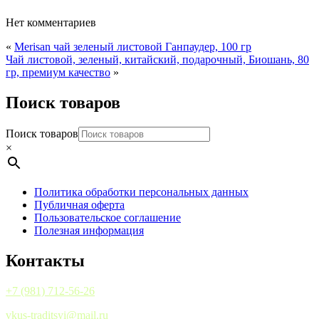
Нет комментариев
«
Merisan чай зеленый листовой Ганпаудер, 100 гр
Чай листовой, зеленый, китайский, подарочный, Биошань, 80
гр, премиум качество
»
Поиск товаров
Поиск товаров
×
Политика обработки персональных данных
Публичная оферта
Пользовательское соглашение
Полезная информация
Контакты
+7 (981) 712-56-26
vkus-traditsyi@mail.ru