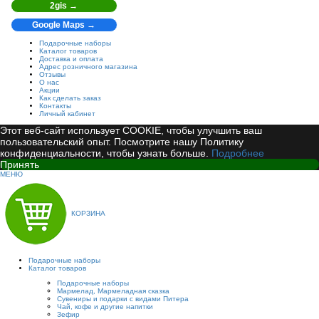
2gis →
Google Maps →
Подарочные наборы
Каталог товаров
Доставка и оплата
Адрес розничного магазина
Отзывы
О нас
Акции
Как сделать заказ
Контакты
Личный кабинет
Этот веб-сайт использует COOKIE, чтобы улучшить ваш
пользовательский опыт. Посмотрите нашу Политику
конфиденциальности, чтобы узнать больше.
Подробнее
Принять
МЕНЮ
КОРЗИНА
Подарочные наборы
Каталог товаров
Подарочные наборы
Мармелад, Мармеладная сказка
Сувениры и подарки с видами Питера
Чай, кофе и другие напитки
Зефир