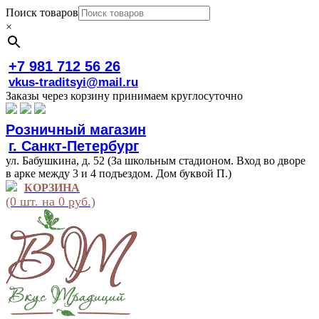
Поиск товаров
×
+7 981 712 56 26
vkus-traditsyi@mail.ru
Заказы через корзину принимаем круглосуточно
Розничный магазин
г. Санкт-Петербург
ул. Бабушкина, д. 52 (За школьным стадионом. Вход во дворе
в арке между 3 и 4 подъездом. Дом буквой П.)
КОРЗИНА
(0 шт. на 0 руб.)