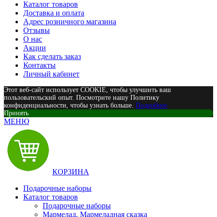
Каталог товаров
Доставка и оплата
Адрес розничного магазина
Отзывы
О нас
Акции
Как сделать заказ
Контакты
Личный кабинет
Этот веб-сайт использует COOKIE, чтобы улучшить ваш
пользовательский опыт. Посмотрите нашу Политику
конфиденциальности, чтобы узнать больше.
Подробнее
Принять
МЕНЮ
КОРЗИНА
Подарочные наборы
Каталог товаров
Подарочные наборы
Мармелад, Мармеладная сказка