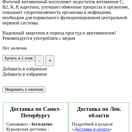
Фиточай витаминный восполняет недостаток витаминов С,
В2, К, Р, каротина, улучшает обменные процессы в организме,
повышает сопротивляемость организма к инфекциям,
необходим для нормального функционирования центральной
нервной системы.
Надежный защитник в период простуд и авитаминозов!
Рекомендуется употреблять с мёдом
Нет наличии
Купить в 1 клик
-
+
Добавить в избранное
Добавить в избранное
Доставка по Санкт-
Доставка по Лен.
Петербургу
области
Самовывоз -
бесплатно
Подробней в разделе
Курьерская доставка -
«
Доставка и оплата
»