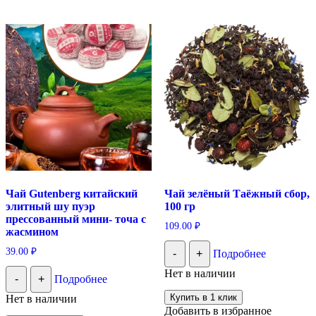
Чай Gutenberg китайский
Чай зелёный Таёжный сбор,
элитный шу пуэр
100 гр
прессованный мини- точа с
109.00
₽
жасмином
39.00
₽
-
+
Подробнее
Нет в наличии
-
+
Подробнее
Купить в 1 клик
Нет в наличии
Добавить в избранное