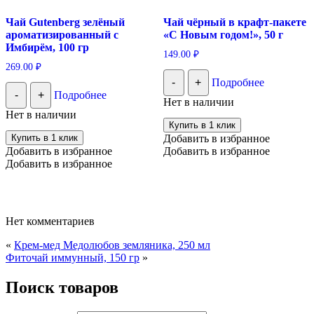
Чай Gutenberg зелёный
Чай чёрный в крафт-пакете
ароматизированный с
«С Новым годом!», 50 г
Имбирём, 100 гр
149.00
₽
269.00
₽
-
+
Подробнее
-
+
Подробнее
Нет в наличии
Нет в наличии
Купить в 1 клик
Купить в 1 клик
Добавить в избранное
Добавить в избранное
Добавить в избранное
Добавить в избранное
Нет комментариев
«
Крем-мед Медолюбов земляника, 250 мл
Фиточай иммунный, 150 гр
»
Поиск товаров