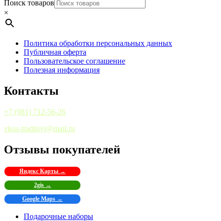
Поиск товаров
×
Политика обработки персональных данных
Публичная оферта
Пользовательское соглашение
Полезная информация
Контакты
+7 (981) 712-56-26
vkus-traditsyi@mail.ru
Отзывы покупателей
Яндекс Карты →
2gis →
Google Maps →
Подарочные наборы