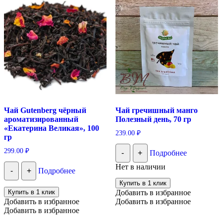
Чай Gutenberg чёрный
Чай гречишный манго
ароматизированный
Полезный день, 70 гр
«Екатерина Великая», 100
239.00
₽
гр
299.00
₽
-
+
Подробнее
Нет в наличии
-
+
Подробнее
Купить в 1 клик
Купить в 1 клик
Добавить в избранное
Добавить в избранное
Добавить в избранное
Добавить в избранное