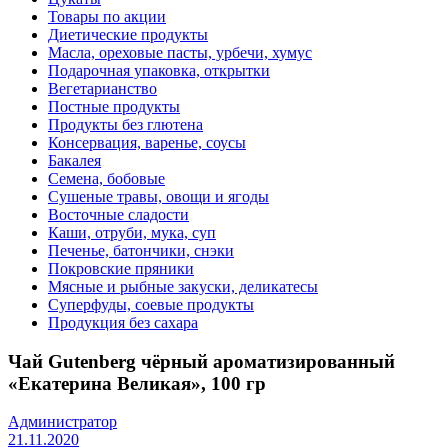
Товары по акции
Диетические продукты
Масла, ореховые пасты, урбечи, хумус
Подарочная упаковка, открытки
Вегетарианство
Постные продукты
Продукты без глютена
Консервация, варенье, соусы
Бакалея
Семена, бобовые
Сушеные травы, овощи и ягоды
Восточные сладости
Каши, отруби, мука, суп
Печенье, батончики, снэки
Покровские пряники
Мясные и рыбные закуски, деликатесы
Суперфуды, соевые продукты
Продукция без сахара
Чай Gutenberg чёрный ароматизированный
«Екатерина Великая», 100 гр
Администратор
21.11.2020