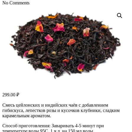
No Comments
299.00
₽
Смесь цейлонских и индийских чаёв с добавлением
гибискуса, лепестков розы и кусочков клубники, сладким
карамельным ароматом.
Способ приготовления: Заваривать 4-5 минут при
температуре воды 95C, 1 ч.л. на 150 мл воды.