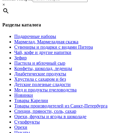
×
Разделы каталога
Подарочные наборы
Мармелад, Мармеладная сказка
Сувениры и подарки с видами Питера
Чай, кофе и другие напитки
Зефир
Пастила и яблочный сыр
Конфеты, шоколад, леденцы
Диабетические продукты
Хрустила с сахаром и без
Детские полезные сладости
Мед и продукты пчеловодства
Новинки
Товары Карелии
Товары производителей из Санкт-Петербурга
Специи, пряности, соль, сахар
Орехи, фрукты и ягоды в шоколаде
Сухофрукты
Орехи
Цукаты