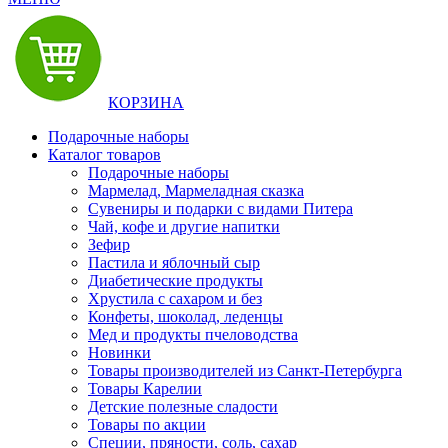
КОРЗИНА
Подарочные наборы
Каталог товаров
Подарочные наборы
Мармелад, Мармеладная сказка
Сувениры и подарки с видами Питера
Чай, кофе и другие напитки
Зефир
Пастила и яблочный сыр
Диабетические продукты
Хрустила с сахаром и без
Конфеты, шоколад, леденцы
Мед и продукты пчеловодства
Новинки
Товары производителей из Санкт-Петербурга
Товары Карелии
Детские полезные сладости
Товары по акции
Специи, пряности, соль, сахар