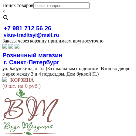
Поиск товаров
×
+7 981 712 56 26
vkus-traditsyi@mail.ru
Заказы через корзину принимаем круглосуточно
Розничный магазин
г. Санкт-Петербург
ул. Бабушкина, д. 52 (За школьным стадионом. Вход во дворе
в арке между 3 и 4 подъездом. Дом буквой П.)
КОРЗИНА
(0 шт. на 0 руб.)