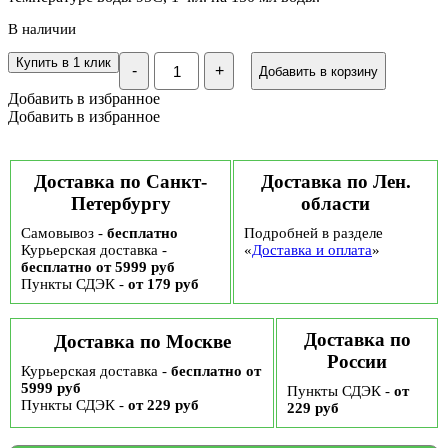
В наличии
Количество
Купить в 1 клик
-
+
Добавить в корзину
Чай
Gutenberg
Добавить в избранное
чёрный
Добавить в избранное
ароматизированный
"Екатерина
Великая",
100
Доставка по Санкт-
Доставка по Лен.
гр
Петербургу
области
Самовывоз -
бесплатно
Подробней в разделе
Курьерская доставка -
«
Доставка и оплата
»
бесплатно от 5999 руб
Пункты СДЭК -
от 179 руб
Доставка по
Доставка по Москве
России
Курьерская доставка -
бесплатно от
5999 руб
Пункты СДЭК -
от
Пункты СДЭК -
от 229 руб
229 руб