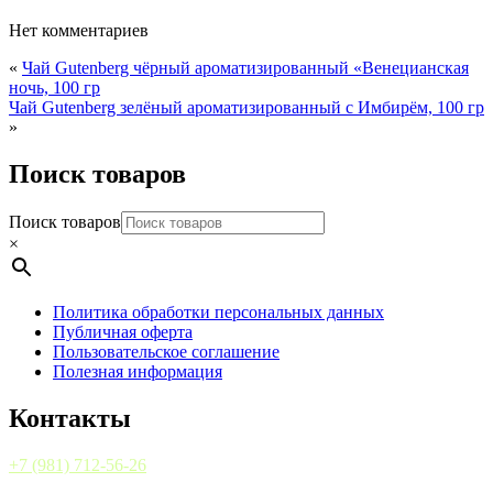
Нет комментариев
«
Чай Gutenberg чёрный ароматизированный «Венецианская
ночь, 100 гр
Чай Gutenberg зелёный ароматизированный с Имбирём, 100 гр
»
Поиск товаров
Поиск товаров
×
Политика обработки персональных данных
Публичная оферта
Пользовательское соглашение
Полезная информация
Контакты
+7 (981) 712-56-26