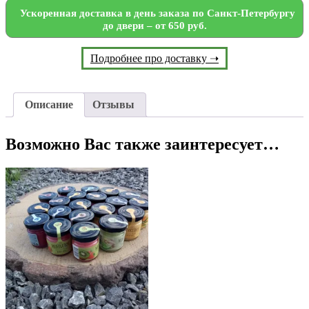
Ускоренная доставка в день заказа по Санкт-Петербургу
до двери – от 650 руб.
Подробнее про доставку ➝
Описание
Отзывы
Возможно Вас также заинтересует…