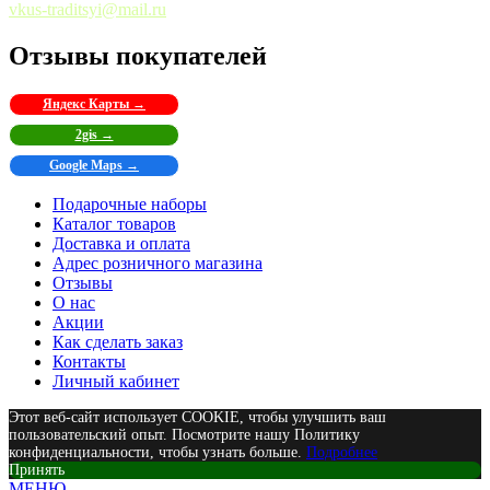
vkus-traditsyi@mail.ru
Отзывы покупателей
Яндекс Карты →
2gis →
Google Maps →
Подарочные наборы
Каталог товаров
Доставка и оплата
Адрес розничного магазина
Отзывы
О нас
Акции
Как сделать заказ
Контакты
Личный кабинет
Этот веб-сайт использует COOKIE, чтобы улучшить ваш
пользовательский опыт. Посмотрите нашу Политику
конфиденциальности, чтобы узнать больше.
Подробнее
Принять
МЕНЮ