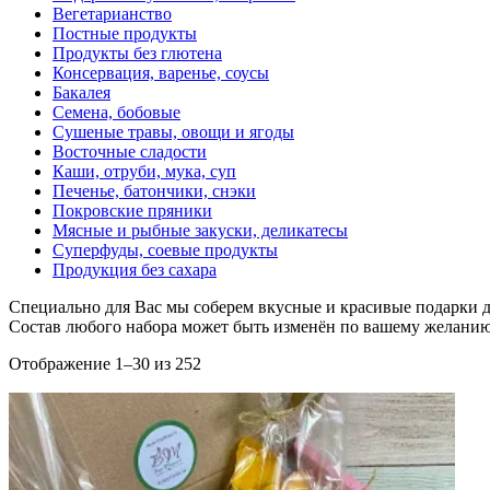
Вегетарианство
Постные продукты
Продукты без глютена
Консервация, варенье, соусы
Бакалея
Семена, бобовые
Сушеные травы, овощи и ягоды
Восточные сладости
Каши, отруби, мука, суп
Печенье, батончики, снэки
Покровские пряники
Мясные и рыбные закуски, деликатесы
Суперфуды, соевые продукты
Продукция без сахара
Специально для Вас мы соберем вкусные и красивые подарки д
Состав любого набора может быть изменён по вашему желанию
Отображение 1–30 из 252