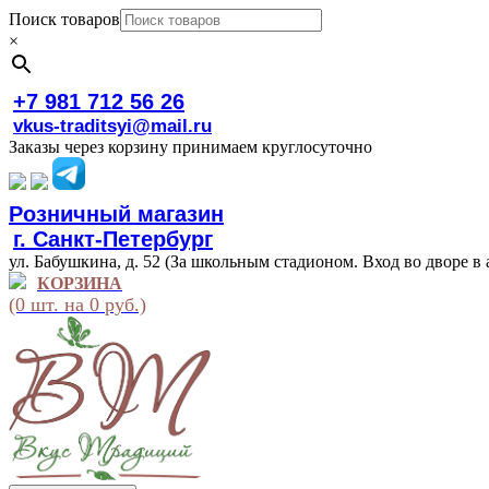
Поиск товаров
×
+7 981 712 56 26
vkus-traditsyi@mail.ru
Заказы через корзину принимаем круглосуточно
Розничный магазин
г. Санкт-Петербург
ул. Бабушкина, д. 52 (За школьным стадионом. Вход во дворе в 
КОРЗИНА
(0 шт. на 0 руб.)