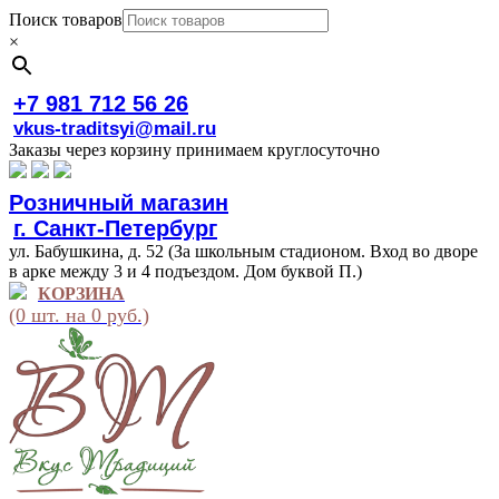
Поиск товаров
×
+7 981 712 56 26
vkus-traditsyi@mail.ru
Заказы через корзину принимаем круглосуточно
Розничный магазин
г. Санкт-Петербург
ул. Бабушкина, д. 52 (За школьным стадионом. Вход во дворе
в арке между 3 и 4 подъездом. Дом буквой П.)
КОРЗИНА
(0 шт. на 0 руб.)