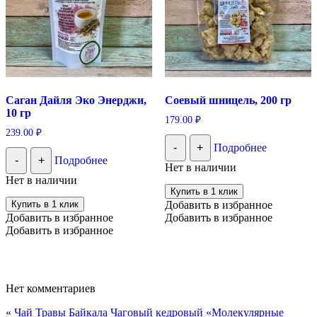
Саган Дайля Эко Энерджи,
Соевый шницель, 200 гр
10 гр
179.00
₽
239.00
₽
-
+
Подробнее
-
+
Подробнее
Нет в наличии
Нет в наличии
Купить в 1 клик
Купить в 1 клик
Добавить в избранное
Добавить в избранное
Добавить в избранное
Добавить в избранное
Нет комментариев
«
Чай Травы Байкала Чаговый кедровый «Молекулярные