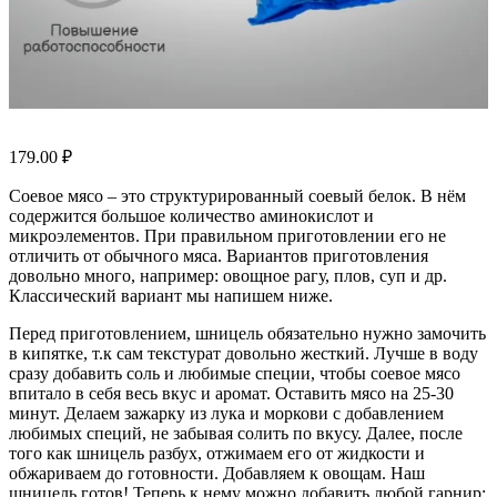
179.00
₽
Соевое мясо – это структурированный соевый белок. В нём
содержится большое количество аминокислот и
микроэлементов. При правильном приготовлении его не
отличить от обычного мяса. Вариантов приготовления
довольно много, например: овощное рагу, плов, суп и др.
Классический вариант мы напишем ниже.
Перед приготовлением, шницель обязательно нужно замочить
в кипятке, т.к сам текстурат довольно жесткий. Лучше в воду
сразу добавить соль и любимые специи, чтобы соевое мясо
впитало в себя весь вкус и аромат. Оставить мясо на 25-30
минут. Делаем зажарку из лука и моркови с добавлением
любимых специй, не забывая солить по вкусу. Далее, после
того как шницель разбух, отжимаем его от жидкости и
обжариваем до готовности. Добавляем к овощам. Наш
шницель готов! Теперь к нему можно добавить любой гарнир: