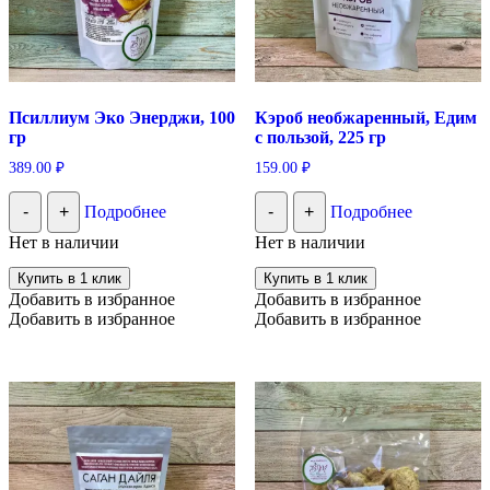
Псиллиум Эко Энерджи, 100
Кэроб необжаренный, Едим
гр
с пользой, 225 гр
389.00
₽
159.00
₽
-
+
Подробнее
-
+
Подробнее
Нет в наличии
Нет в наличии
Купить в 1 клик
Купить в 1 клик
Добавить в избранное
Добавить в избранное
Добавить в избранное
Добавить в избранное