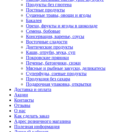
Продукты без глютена
Постные продукты
Сушеные травы, овощи и ягоды
Бакалея
Орехи, фрукты и ягоды в шоколаде
Семена, бобовые
Консервация, варенье, соусы
Восточные сладости
Диетические продукты
Каши, отруби, мука, суп
Покровские пряники
Печенье, батончики, снэки
Мясные и рыбные закуски, деликатесы
Суперфуды, соевые продукты
Продукция без сахара
Подарочная упаковка, открытки
Доставка и оплата
Акции
Контакты
Отзывы
О нас
Как сделать заказ
Адрес розничного магазина
Полезная информация
Личный кабинет