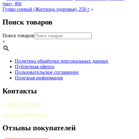
чаи», 80г
Гуляш соевый (Житница здоровья), 250 г
»
Поиск товаров
Поиск товаров
×
Политика обработки персональных данных
Публичная оферта
Пользовательское соглашение
Полезная информация
Контакты
+7 (981) 712-56-26
vkus-traditsyi@mail.ru
Отзывы покупателей