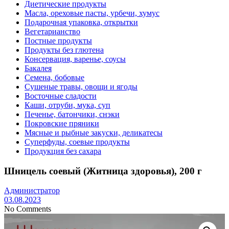
Диетические продукты
Масла, ореховые пасты, урбечи, хумус
Подарочная упаковка, открытки
Вегетарианство
Постные продукты
Продукты без глютена
Консервация, варенье, соусы
Бакалея
Семена, бобовые
Сушеные травы, овощи и ягоды
Восточные сладости
Каши, отруби, мука, суп
Печенье, батончики, снэки
Покровские пряники
Мясные и рыбные закуски, деликатесы
Суперфуды, соевые продукты
Продукция без сахара
Шницель соевый (Житница здоровья), 200 г
Администратор
03.08.2023
No Comments