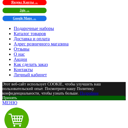
Яндекс Карты →
2gis →
Google Maps →
Подарочные наборы
Каталог товаров
Доставка и оплата
Адрес розничного магазина
Отзывы
О нас
Акции
Как сделать заказ
Контакты
Личный кабинет
Этот веб-сайт использует COOKIE, чтобы улучшить ваш
пользовательский опыт. Посмотрите нашу Политику
конфиденциальности, чтобы узнать больше.
Подробнее
Принять
МЕНЮ