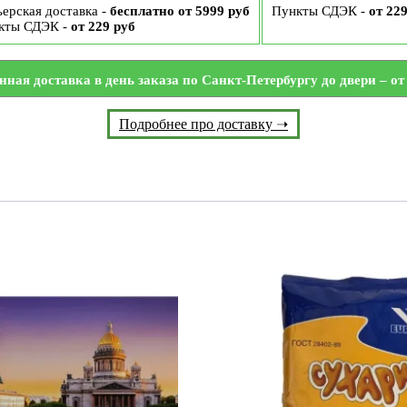
ерская доставка -
бесплатно от 5999 руб
Пункты СДЭК -
от 22
кты СДЭК -
от 229 руб
нная доставка в день заказа по Санкт-Петербургу до двери – от 
Подробнее про доставку ➝