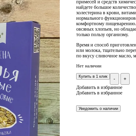
примесей и средств химичес
найдете большое количество
холестерина в крови, вита
нормального функционирова
комфортному пищеварению. 
овсяных хлопьев, но облада
только пользу организму.
Время и способ приготовлен
или молока, тщательно пере
по вкусу сливочное масло, мё
Нет наличии
Купить в 1 клик
-
+
Добавить в избранное
Добавить в избранное