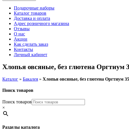
Подарочные наборы
Каталог товаров
Доставка и оплата
Адрес розничного магазина
Отзывы
О нас
Акции
Как сделать заказ
Контакты
Личный кабинет
Хлопья овсяные, без глютена Оргтиум 3
Каталог
»
Бакалея
»
Хлопья овсяные, без глютена Оргтиум 35
Поиск товаров
Поиск товаров
×
Разделы каталога