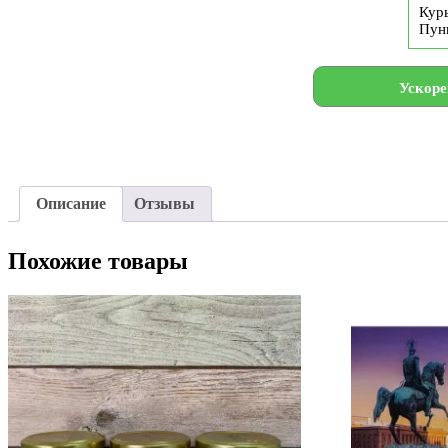
Курь
Пун
Ускоре
Описание
Отзывы
Похожие товары