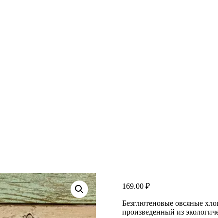
169.00
₽
Безглютеновые овсяные хло
произведенный из экологиче