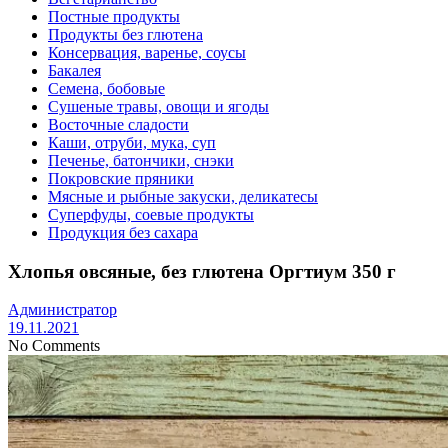
Постные продукты
Продукты без глютена
Консервация, варенье, соусы
Бакалея
Семена, бобовые
Сушеные травы, овощи и ягоды
Восточные сладости
Каши, отруби, мука, суп
Печенье, батончики, снэки
Покровские пряники
Мясные и рыбные закуски, деликатесы
Суперфуды, соевые продукты
Продукция без сахара
Хлопья овсяные, без глютена Оргтиум 350 г
Администратор
19.11.2021
No Comments