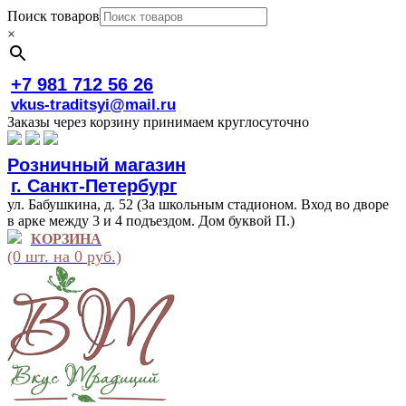
Поиск товаров
×
+7 981 712 56 26
vkus-traditsyi@mail.ru
Заказы через корзину принимаем круглосуточно
Розничный магазин
г. Санкт-Петербург
ул. Бабушкина, д. 52 (За школьным стадионом. Вход во дворе
в арке между 3 и 4 подъездом. Дом буквой П.)
КОРЗИНА
(0 шт. на 0 руб.)