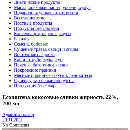
Диетические продукты
Масла, ореховые пасты, урбечи, хумус
Подарочная упаковка, открытки
Вегетарианство
Постные продукты
Продукты без глютена
Консервация, варенье, соусы
Бакалея
Семена, бобовые
Сушеные травы, овощи и ягоды
Восточные сладости
Каши, отруби, мука, суп
Печенье, батончики, снэки
Покровские пряники
Мясные и рыбные закуски, деликатесы
Суперфуды, соевые продукты
Продукция без сахара
Econutrena кокосовые сливки жирность 22%,
200 мл
Администратор
29.11.2021
No Comments