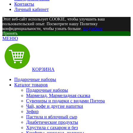
Контакты
Личный кабинет
Этот веб-сайт использует COOKIE, чтобы улучшить ваш
пользовательский опыт. Посмотрите нашу Политику
конфиденциальности, чтобы узнать больше.
Подробнее
Принять
МЕНЮ
КОРЗИНА
Подарочные наборы
Каталог товаров
Подарочные наборы
Мармелад, Мармеладная сказка
Сувениры и подарки с видами Питера
Чай, кофе и другие напитки
Зефир
Пастила и яблочный сыр
Диабетические продукты
Хрустила с сахаром и без
Конфеты, шоколад, леденцы