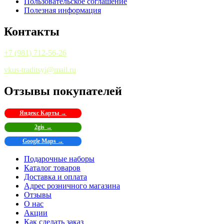
Пользовательское соглашение
Полезная информация
Контакты
+7 (981) 712-56-26
vkus-traditsyi@mail.ru
Отзывы покупателей
Яндекс Карты →
2gis →
Google Maps →
Подарочные наборы
Каталог товаров
Доставка и оплата
Адрес розничного магазина
Отзывы
О нас
Акции
Как сделать заказ