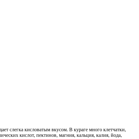
ает слегка кисловатым вкусом. В кураге много клетчатки,
ческих кислот, пектинов, магния, кальция, калия, йода,