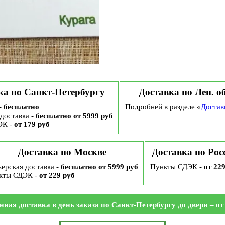
ка по Санкт-Петербургу
Доставка по Лен. о
-
бесплатно
Подробней в разделе «
Достав
доставка -
бесплатно от 5999 руб
ЭК -
от 179 руб
Доставка по Москве
Доставка по Рос
ерская доставка -
бесплатно от 5999 руб
Пункты СДЭК -
от 22
кты СДЭК -
от 229 руб
нная доставка в день заказа по Санкт-Петербургу до двери – от 