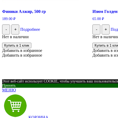
Финики Алжир, 500 гр
Изюм Голден 
189.00
₽
65.00
₽
-
+
Подробнее
-
+
Под
Нет в наличии
Нет в наличи
Купить в 1 клик
Купить в 1 кли
Добавить в избранное
Добавить в и
Добавить в избранное
Добавить в и
Этот веб-сайт использует COOKIE, чтобы улучшить ваш пользовательс
Принять
МЕНЮ
КОРЗИНА