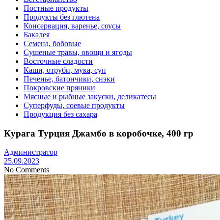
Постные продукты
Продукты без глютена
Консервация, варенье, соусы
Бакалея
Семена, бобовые
Сушеные травы, овощи и ягоды
Восточные сладости
Каши, отруби, мука, суп
Печенье, батончики, снэки
Покровские пряники
Мясные и рыбные закуски, деликатесы
Суперфуды, соевые продукты
Продукция без сахара
Курага Турция Джамбо в коробочке, 400 гр
Администратор
25.09.2023
No Comments