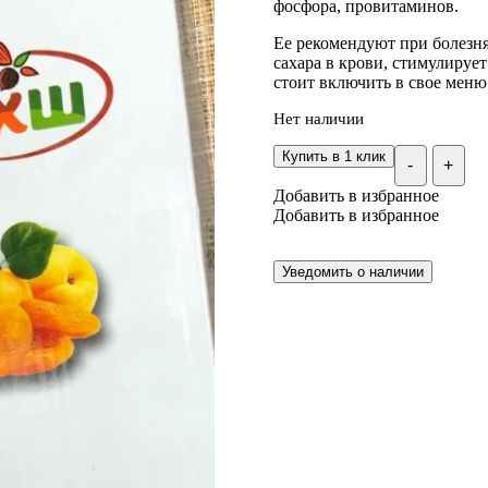
фосфора, провитаминов.
Ее рекомендуют при болезн
сахара в крови, стимулируе
стоит включить в свое меню 
Нет наличии
Купить в 1 клик
-
+
Добавить в избранное
Добавить в избранное