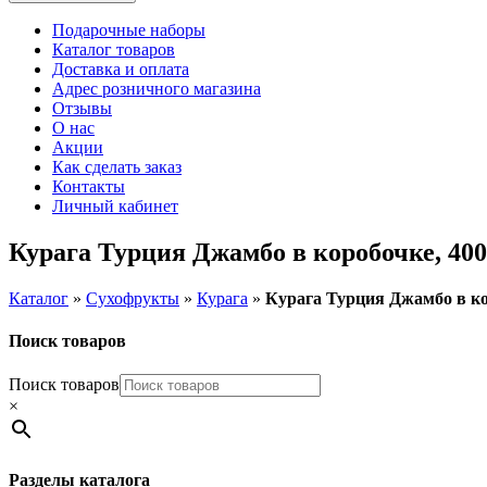
Подарочные наборы
Каталог товаров
Доставка и оплата
Адрес розничного магазина
Отзывы
О нас
Акции
Как сделать заказ
Контакты
Личный кабинет
Курага Турция Джамбо в коробочке, 400
Каталог
»
Сухофрукты
»
Курага
»
Курага Турция Джамбо в ко
Поиск товаров
Поиск товаров
×
Разделы каталога