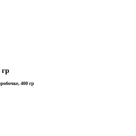
 гр
робочке, 400 гр