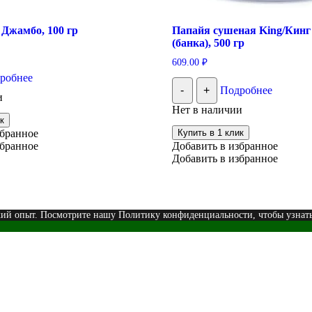
Джамбо, 100 гр
Папайя сушеная King/Кинг 
(банка), 500 гр
609.00
₽
робнее
-
+
Подробнее
и
Нет в наличии
к
збранное
Купить в 1 клик
збранное
Добавить в избранное
Добавить в избранное
кий опыт. Посмотрите нашу Политику конфиденциальности, чтобы узнат