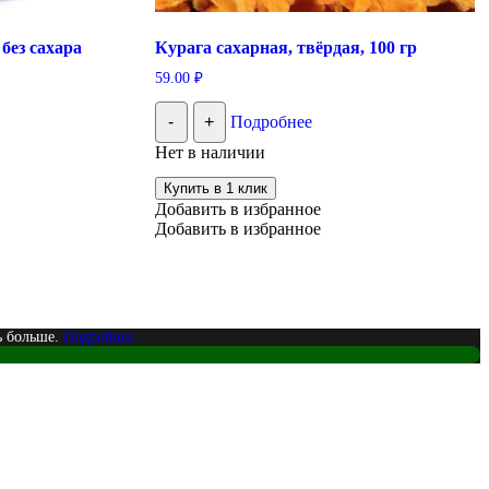
без сахара
Курага сахарная, твёрдая, 100 гр
59.00
₽
-
+
Подробнее
Нет в наличии
Купить в 1 клик
Добавить в избранное
Добавить в избранное
ь больше.
Подробнее