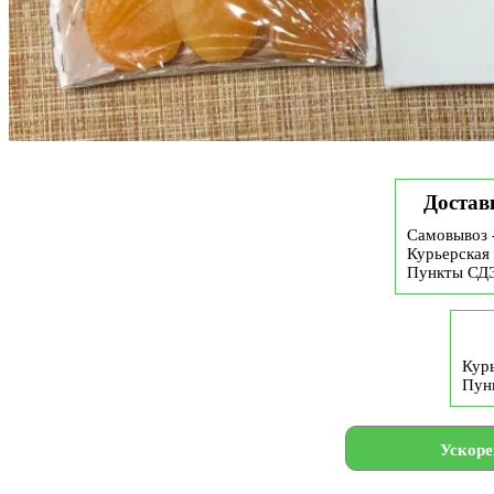
Достав
Самовывоз 
Курьерская 
Пункты СД
Курь
Пун
Ускоре