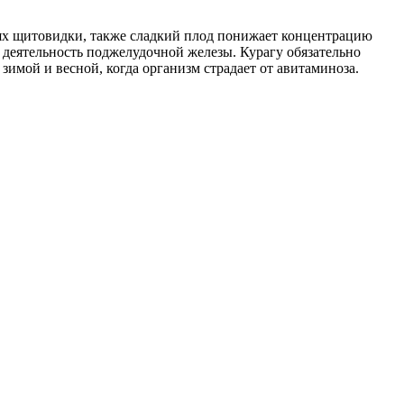
ях щитовидки, также сладкий плод понижает концентрацию
т деятельность поджелудочной железы. Курагу обязательно
зимой и весной, когда организм страдает от авитаминоза.