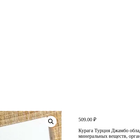
509.00
₽
Курага Турция Джамбо облад
минеральных веществ, органи