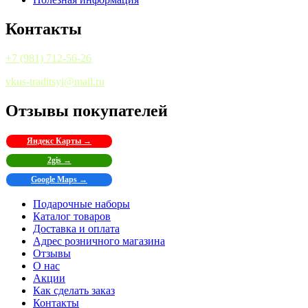
Контакты
+7 (981) 712-56-26
vkus-traditsyi@mail.ru
Отзывы покупателей
Яндекс Карты →
2gis →
Google Maps →
Подарочные наборы
Каталог товаров
Доставка и оплата
Адрес розничного магазина
Отзывы
О нас
Акции
Как сделать заказ
Контакты