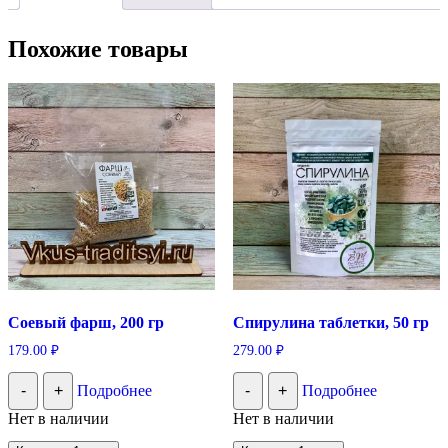
Похожие товары
Соевый фарш, 200 гр
Спирулина таблетки, 50 гр
179.00
₽
279.00
₽
-
+
Подробнее
-
+
Подробнее
Нет в наличии
Нет в наличии