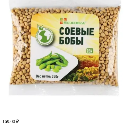
169.00
₽