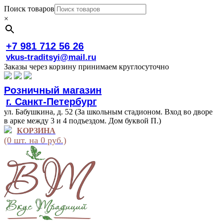
Поиск товаров
×
+7 981 712 56 26
vkus-traditsyi@mail.ru
Заказы через корзину принимаем круглосуточно
Розничный магазин
г. Санкт-Петербург
ул. Бабушкина, д. 52 (За школьным стадионом. Вход во дворе
в арке между 3 и 4 подъездом. Дом буквой П.)
КОРЗИНА
(0 шт. на 0 руб.)