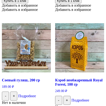
Купить в 1 клик
Купить в 1 клик
Добавить в избранное
Добавить в избранное
Добавить в избранное
Добавить в избранное
Соевый гуляш, 200 гр
Кэроб необжаренный Royal
Forest, 100 гр
189.00
₽
249.00
₽
-
+
Подробнее
-
+
Подробнее
Нет в наличии