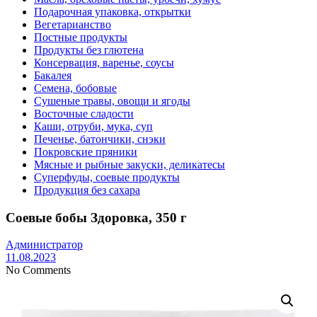
Подарочная упаковка, открытки
Вегетарианство
Постные продукты
Продукты без глютена
Консервация, варенье, соусы
Бакалея
Семена, бобовые
Сушеные травы, овощи и ягоды
Восточные сладости
Каши, отруби, мука, суп
Печенье, батончики, снэки
Покровские пряники
Мясные и рыбные закуски, деликатесы
Суперфуды, соевые продукты
Продукция без сахара
Соевые бобы Здоровка, 350 г
Администратор
11.08.2023
No Comments