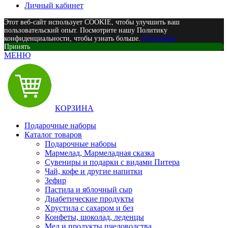
Личный кабинет
Этот веб-сайт использует COOKIE, чтобы улучшить ваш
пользовательский опыт. Посмотрите нашу Политику
конфиденциальности, чтобы узнать больше.
Подробнее
Принять
МЕНЮ
КОРЗИНА
Подарочные наборы
Каталог товаров
Подарочные наборы
Мармелад, Мармеладная сказка
Сувениры и подарки с видами Питера
Чай, кофе и другие напитки
Зефир
Пастила и яблочный сыр
Диабетические продукты
Хрустила с сахаром и без
Конфеты, шоколад, леденцы
Мед и продукты пчеловодства