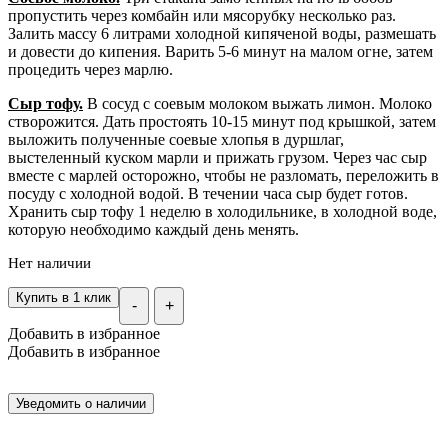
пропустить через комбайн или мясорубку несколько раз.
Залить массу 6 литрами холодной кипяченой воды, размешать
и довести до кипения. Варить 5-6 минут на малом огне, затем
процедить через марлю.
Сыр тофу.
В сосуд с соевым молоком выжать лимон. Молоко
створожится. Дать простоять 10-15 минут под крышкой, затем
выложить полученные соевые хлопья в дуршлаг,
выстеленный куском марли и прижать грузом. Через час сыр
вместе с марлей осторожно, чтобы не разломать, переложить в
посуду с холодной водой. В течении часа сыр будет готов.
Хранить сыр тофу 1 неделю в холодильнике, в холодной воде,
которую необходимо каждый день менять.
Нет наличии
Купить в 1 клик
-
+
Добавить в избранное
Добавить в избранное