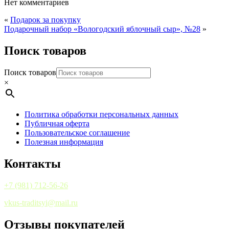
Нет комментариев
«
Подарок за покупку
Подарочный набор «Вологодский яблочный сыр», №28
»
Поиск товаров
Поиск товаров
×
Политика обработки персональных данных
Публичная оферта
Пользовательское соглашение
Полезная информация
Контакты
+7 (981) 712-56-26
vkus-traditsyi@mail.ru
Отзывы покупателей