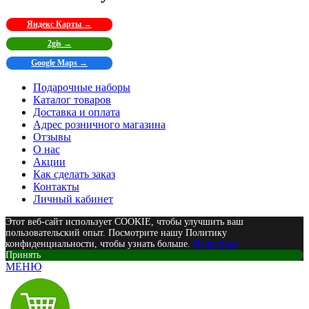
Яндекс Карты →
2gis →
Google Maps →
Подарочные наборы
Каталог товаров
Доставка и оплата
Адрес розничного магазина
Отзывы
О нас
Акции
Как сделать заказ
Контакты
Личный кабинет
Этот веб-сайт использует COOKIE, чтобы улучшить ваш
пользовательский опыт. Посмотрите нашу Политику
конфиденциальности, чтобы узнать больше.
Подробнее
Принять
МЕНЮ