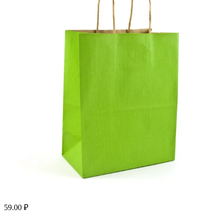
59.00
₽