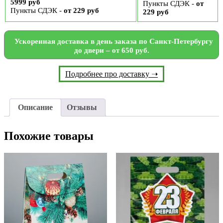
5999 руб
Пункты СДЭК -
от
Пункты СДЭК -
от 229 руб
229 руб
Ускоренная доставка в день заказа по Санкт-Петербургу
до двери – от 650 руб.
Подробнее про доставку ➝
Описание
Отзывы
Похожие товары