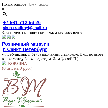
Поиск товаров
×
+7 981 712 56 26
vkus-traditsyi@mail.ru
Заказы через корзину принимаем круглосуточно
Розничный магазин
г. Санкт-Петербург
ул. Бабушкина, д. 52 (За школьным стадионом. Вход во дворе
в арке между 3 и 4 подъездом. Дом буквой П.)
КОРЗИНА
(0 шт. на 0 руб.)