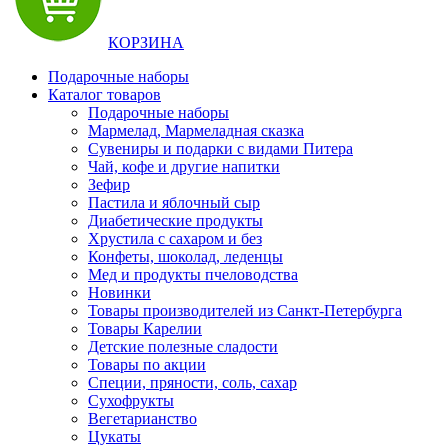
КОРЗИНА
Подарочные наборы
Каталог товаров
Подарочные наборы
Мармелад, Мармеладная сказка
Сувениры и подарки с видами Питера
Чай, кофе и другие напитки
Зефир
Пастила и яблочный сыр
Диабетические продукты
Хрустила с сахаром и без
Конфеты, шоколад, леденцы
Мед и продукты пчеловодства
Новинки
Товары производителей из Санкт-Петербурга
Товары Карелии
Детские полезные сладости
Товары по акции
Специи, пряности, соль, сахар
Сухофрукты
Вегетарианство
Цукаты