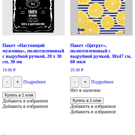
Пакет «Настоящий
Пакет «Цитрус»,
мужчина», полиэтиленовый
полиэтиленовый с
с вырубной ручкой, 20 х 30
вырубной ручкой, 38х47 см,
см, 30 мк
60 мкм
19.00
₽
29.00
₽
-
+
Подробнее
-
+
Подробнее
Нет в наличии
Купить в 1 клик
Добавить в избранное
Купить в 1 клик
Добавить в избранное
Добавить в избранное
Добавить в избранное