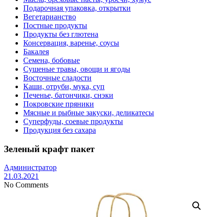
Подарочная упаковка, открытки
Вегетарианство
Постные продукты
Продукты без глютена
Консервация, варенье, соусы
Бакалея
Семена, бобовые
Сушеные травы, овощи и ягоды
Восточные сладости
Каши, отруби, мука, суп
Печенье, батончики, снэки
Покровские пряники
Мясные и рыбные закуски, деликатесы
Суперфуды, соевые продукты
Продукция без сахара
Зеленый крафт пакет
Администратор
21.03.2021
No Comments