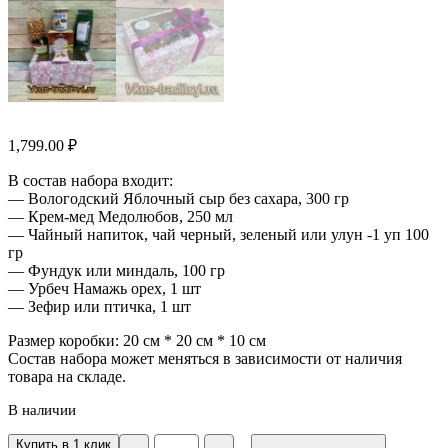
1,799.00
₽
В состав набора входит:
— Вологодский Яблочный сыр без сахара, 300 гр
— Крем-мед Медолюбов, 250 мл
— Чайный напиток, чай черный, зеленый или улун -1 уп 100
гр
— Фундук или миндаль, 100 гр
— Урбеч Намажь орех, 1 шт
— Зефир или птичка, 1 шт
Размер коробки: 20 см * 20 см * 10 см
Состав набора может меняться в зависимости от наличия
товара на складе.
В наличии
Количество
Купить в 1 клик