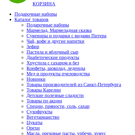
КОРЗИНА
Подарочные наборы
Каталог товаров
Подарочные наборы
Мармелад, Мармеладная сказка
Сувениры и подарки с видами Питера
Чай, кофе и другие напитки
Зефир
Пастила и яблочный сыр
Диабетические продукты
Хрустила с сахаром и без
Конфеты, шоколад, леденцы
Мед и продукты пчеловодства
Новинки
Товары производителей из Санкт-Петербурга
Товары Карелии
Детские полезные сладости
Товары по акции
Специи, пряности, соль, сахар
Сухофрукты
Вегетарианство
Цукаты
Орехи
Масла, ореховые пасты, урбечи, хумус