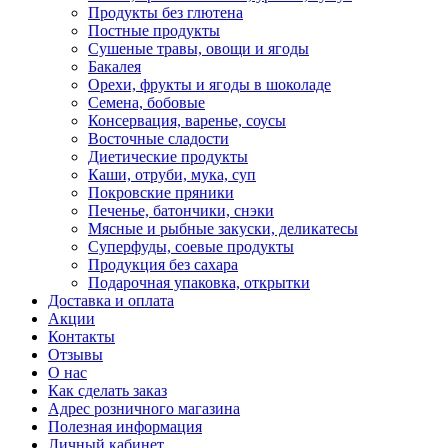
Продукты без глютена
Постные продукты
Сушеные травы, овощи и ягоды
Бакалея
Орехи, фрукты и ягоды в шоколаде
Семена, бобовые
Консервация, варенье, соусы
Восточные сладости
Диетические продукты
Каши, отруби, мука, суп
Покровские пряники
Печенье, батончики, снэки
Мясные и рыбные закуски, деликатесы
Суперфуды, соевые продукты
Продукция без сахара
Подарочная упаковка, открытки
Доставка и оплата
Акции
Контакты
Отзывы
О нас
Как сделать заказ
Адрес розничного магазина
Полезная информация
Личный кабинет