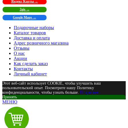
Яндекс Карты →
2gis →
Google Maps →
Подарочные наборы
Каталог товаров
Доставка и оплата
Адрес розничного магазина
Отзывы
О нас
Акции
Как сделать заказ
Контакты
Личный кабинет
Этот веб-сайт использует COOKIE, чтобы улучшить ваш
пользовательский опыт. Посмотрите нашу Политику
конфиденциальности, чтобы узнать больше.
Подробнее
Принять
МЕНЮ