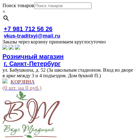
Поиск товаров
×
+7 981 712 56 26
vkus-traditsyi@mail.ru
Заказы через корзину принимаем круглосуточно
Розничный магазин
г. Санкт-Петербург
ул. Бабушкина, д. 52 (За школьным стадионом. Вход во дворе
в арке между 3 и 4 подъездом. Дом буквой П.)
КОРЗИНА
(0 шт. на 0 руб.)