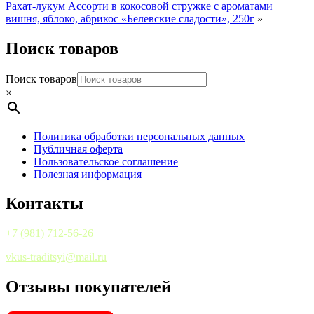
Рахат-лукум Ассорти в кокосовой стружке с ароматами
вишня, яблоко, абрикос «Белевские сладости», 250г
»
Поиск товаров
Поиск товаров
×
Политика обработки персональных данных
Публичная оферта
Пользовательское соглашение
Полезная информация
Контакты
+7 (981) 712-56-26
vkus-traditsyi@mail.ru
Отзывы покупателей