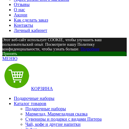
Отзывы
О нас
Акции
Как сделать заказ
Контакты
Личный кабинет
Этот веб-сайт использует COOKIE, чтобы улучшить ваш
пользовательский опыт. Посмотрите нашу Политику
конфиденциальности, чтобы узнать больше.
Подробнее
Принять
МЕНЮ
КОРЗИНА
Подарочные наборы
Каталог товаров
Подарочные наборы
Мармелад, Мармеладная сказка
Сувениры и подарки с видами Питера
Чай, кофе и другие напитки