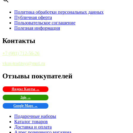
Политика обработки персональных данных
Публичная оферта
Пользовательское соглашение
Полезная информация
Контакты
+7 (981) 712-56-26
vkus-traditsyi@mail.ru
Отзывы покупателей
Яндекс Карты →
2gis →
Google Maps →
Подарочные наборы
Каталог товаров
Доставка и оплата
Адрес розничного магазина