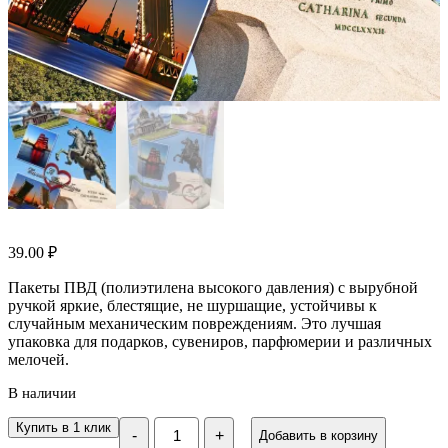
39.00
₽
Пакеты ПВД (полиэтилена высокого давления) c вырубной
ручкой яркие, блестящие, не шуршащие, устойчивы к
случайным механическим повреждениям. Это лучшая
упаковка для подарков, сувениров, парфюмерии и различных
мелочей.
В наличии
Количество
Купить в 1 клик
-
+
Добавить в корзину
Пакет