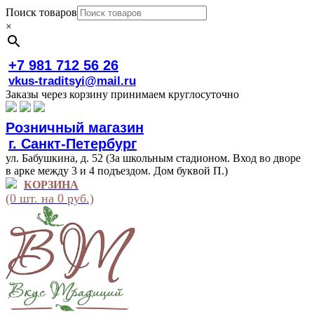
Поиск товаров
×
+7 981 712 56 26
vkus-traditsyi@mail.ru
Заказы через корзину принимаем круглосуточно
Розничный магазин
г. Санкт-Петербург
ул. Бабушкина, д. 52 (За школьным стадионом. Вход во дворе
в арке между 3 и 4 подъездом. Дом буквой П.)
КОРЗИНА
(0 шт. на 0 руб.)