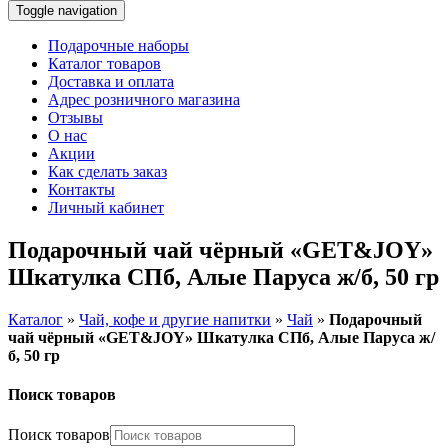
Toggle navigation
Подарочные наборы
Каталог товаров
Доставка и оплата
Адрес розничного магазина
Отзывы
О нас
Акции
Как сделать заказ
Контакты
Личный кабинет
Подарочный чай чёрный «GET&JOY»
Шкатулка СПб, Алые Паруса ж/б, 50 гр
Каталог
»
Чай, кофе и другие напитки
»
Чай
»
Подарочный
чай чёрный «GET&JOY» Шкатулка СПб, Алые Паруса ж/
б, 50 гр
Поиск товаров
Поиск товаров