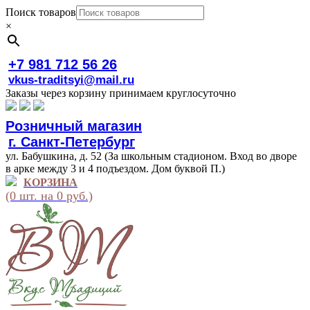
Поиск товаров
×
+7 981 712 56 26
vkus-traditsyi@mail.ru
Заказы через корзину принимаем круглосуточно
Розничный магазин
г. Санкт-Петербург
ул. Бабушкина, д. 52 (За школьным стадионом. Вход во дворе
в арке между 3 и 4 подъездом. Дом буквой П.)
КОРЗИНА
(0 шт. на 0 руб.)