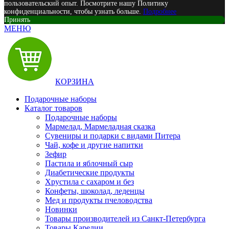
пользовательский опыт. Посмотрите нашу Политику
конфиденциальности, чтобы узнать больше.
Подробнее
Принять
МЕНЮ
КОРЗИНА
Подарочные наборы
Каталог товаров
Подарочные наборы
Мармелад, Мармеладная сказка
Сувениры и подарки с видами Питера
Чай, кофе и другие напитки
Зефир
Пастила и яблочный сыр
Диабетические продукты
Хрустила с сахаром и без
Конфеты, шоколад, леденцы
Мед и продукты пчеловодства
Новинки
Товары производителей из Санкт-Петербурга
Товары Карелии