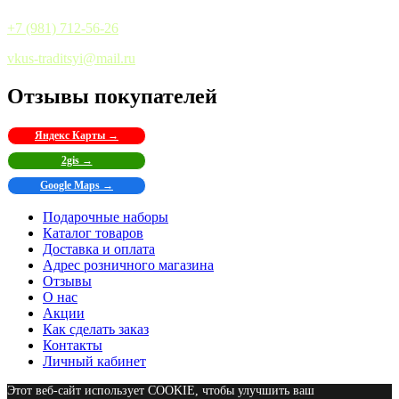
+7 (981) 712-56-26
vkus-traditsyi@mail.ru
Отзывы покупателей
Яндекс Карты →
2gis →
Google Maps →
Подарочные наборы
Каталог товаров
Доставка и оплата
Адрес розничного магазина
Отзывы
О нас
Акции
Как сделать заказ
Контакты
Личный кабинет
Этот веб-сайт использует COOKIE, чтобы улучшить ваш