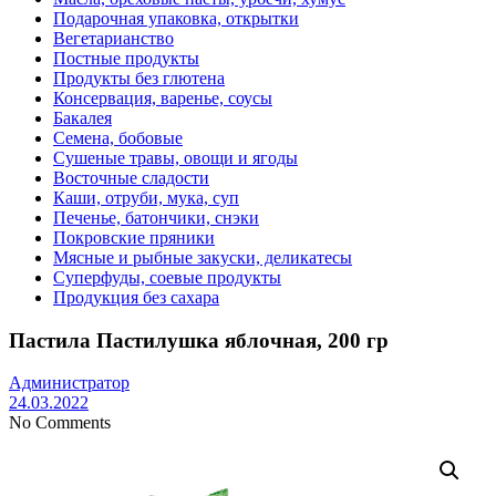
Подарочная упаковка, открытки
Вегетарианство
Постные продукты
Продукты без глютена
Консервация, варенье, соусы
Бакалея
Семена, бобовые
Сушеные травы, овощи и ягоды
Восточные сладости
Каши, отруби, мука, суп
Печенье, батончики, снэки
Покровские пряники
Мясные и рыбные закуски, деликатесы
Суперфуды, соевые продукты
Продукция без сахара
Пастила Пастилушка яблочная, 200 гр
Администратор
24.03.2022
No Comments