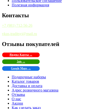
Пользовательское соглашение
Полезная информация
Контакты
+7 (981) 712-56-26
vkus-traditsyi@mail.ru
Отзывы покупателей
Яндекс Карты →
2gis →
Google Maps →
Подарочные наборы
Каталог товаров
Доставка и оплата
Адрес розничного магазина
Отзывы
О нас
Акции
Как сделать заказ