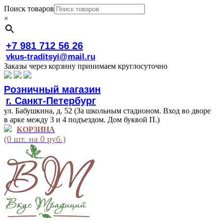
Поиск товаров
×
+7 981 712 56 26
vkus-traditsyi@mail.ru
Заказы через корзину принимаем круглосуточно
Розничный магазин
г. Санкт-Петербург
ул. Бабушкина, д. 52 (За школьным стадионом. Вход во дворе
в арке между 3 и 4 подъездом. Дом буквой П.)
КОРЗИНА
(0 шт. на 0 руб.)