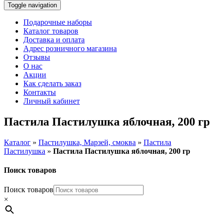
Toggle navigation
Подарочные наборы
Каталог товаров
Доставка и оплата
Адрес розничного магазина
Отзывы
О нас
Акции
Как сделать заказ
Контакты
Личный кабинет
Пастила Пастилушка яблочная, 200 гр
Каталог
»
Пастилушка, Марзей, смоква
»
Пастила
Пастилушка
»
Пастила Пастилушка яблочная, 200 гр
Поиск товаров
Поиск товаров
×