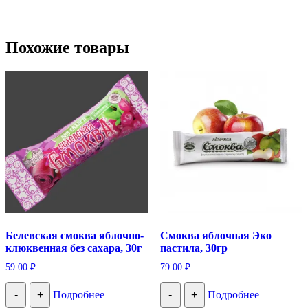
Похожие товары
Белевская смоква яблочно-
Смоква яблочная Эко
клюквенная без сахара, 30г
пастила, 30гр
59.00
₽
79.00
₽
-
+
Подробнее
-
+
Подробнее