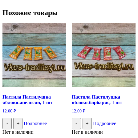
Похожие товары
Пастила Пастилушка
Пастила Пастилушка
яблоко-апельсин, 1 шт
яблоко-барбарис, 1 шт
12.00
₽
12.00
₽
-
+
Подробнее
-
+
Подробнее
Нет в наличии
Нет в наличии