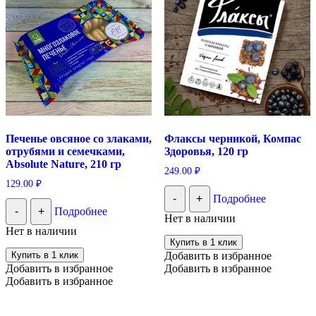
Печенье овсяное со злаками,
Флаксы черникой, Компас
отрубями и семечками,
Здоровья, 120 гр
Absolute Nature, 210 гр
249.00
₽
129.00
₽
-
+
Подробнее
-
+
Подробнее
Нет в наличии
Нет в наличии
Купить в 1 клик
Купить в 1 клик
Добавить в избранное
Добавить в избранное
Добавить в избранное
Добавить в избранное