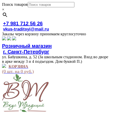
Поиск товаров
×
+7 981 712 56 26
vkus-traditsyi@mail.ru
Заказы через корзину принимаем круглосуточно
Розничный магазин
г. Санкт-Петербург
ул. Бабушкина, д. 52 (За школьным стадионом. Вход во дворе
в арке между 3 и 4 подъездом. Дом буквой П.)
КОРЗИНА
(0 шт. на 0 руб.)