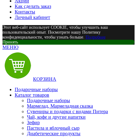
Акции
Как сделать заказ
Контакты
Личный кабинет
Этот веб-сайт использует COOKIE, чтобы улучшить ваш
пользовательский опыт. Посмотрите нашу Политику
конфиденциальности, чтобы узнать больше.
Подробнее
Принять
МЕНЮ
КОРЗИНА
Подарочные наборы
Каталог товаров
Подарочные наборы
Мармелад, Мармеладная сказка
Сувениры и подарки с видами Питера
Чай, кофе и другие напитки
Зефир
Пастила и яблочный сыр
Диабетические продукты