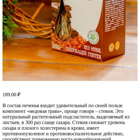
189.00
₽
В состав печенья входит удивительный по своей пользе
компонент «медовая трава», проще говоря – стевия. Это
натуральный растительный подсластитель, выделяемый из
листьев, в 300 раз слаще сахара. Стевия снижает уровень
сахара и плохого холестерина в крови, имеет
противоопухолевое и противовоспалительное действие,
способствует торможению роста новообразований,