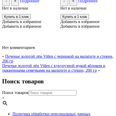
-
+
Подробнее
-
+
Подробнее
389.00 ₽.
Нет в наличии
Нет в наличии
Купить в 1 клик
Купить в 1 клик
Добавить в избранное
Добавить в избранное
Добавить в избранное
Добавить в избранное
Нет комментариев
«
Печенье золотой лён Vitlen с черникой на мальтите и стевии,
200 гр
Печенье золотой лён Vitlen с кукурузной мукой яблоком и
тыквенными семечками на мальтите и стевии, 200 гр
»
Поиск товаров
Поиск товаров
×
Политика обработки персональных данных