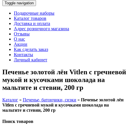
Toggle navigation
Подарочные наборы
Каталог товаров
Доставка и оплата
Адрес розничного магазина
Отзывы
О нас
Акции
Как сделать заказ
Контакты
Личный кабинет
Печенье золотой лён Vitlen с гречневой
мукой и кусочками шоколада на
мальтите и стевии, 200 гр
Каталог
»
Печенье, батончики, снэки
»
Печенье золотой лён
Vitlen с гречневой мукой и кусочками шоколада на
мальтите и стевии, 200 гр
Поиск товаров