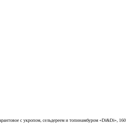
рантовое с укропом, сельдереем и топинамбуром «Di&Di», 160