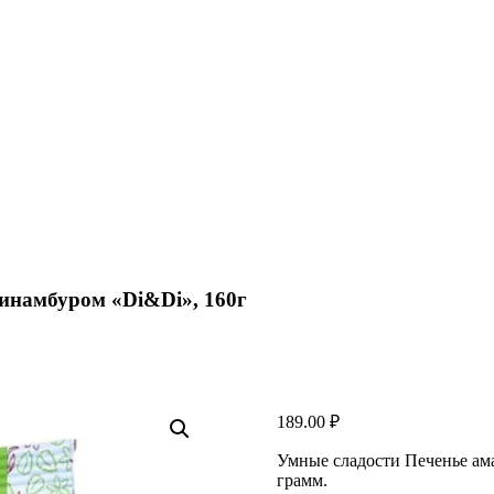
пинамбуром «Di&Di», 160г
189.00
₽
Умные сладости Печенье ама
грамм.