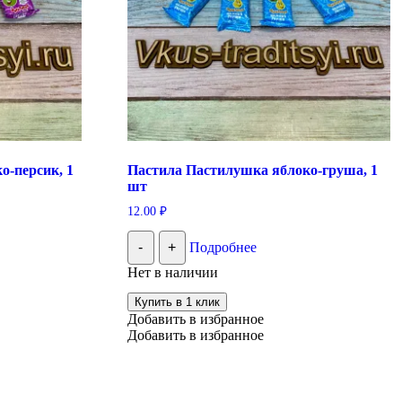
о-персик, 1
Пастила Пастилушка яблоко-груша, 1
шт
12.00
₽
-
+
Подробнее
Нет в наличии
Купить в 1 клик
Добавить в избранное
Добавить в избранное