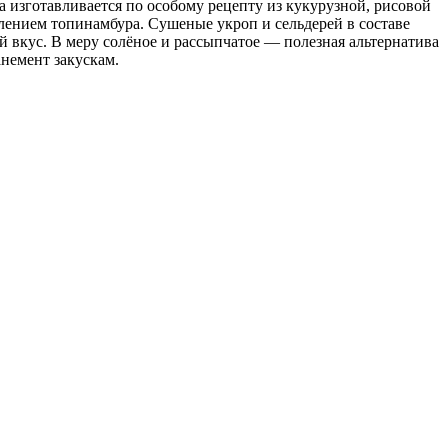
а изготавливается по особому рецепту из кукурузной, рисовой
лением топинамбура. Сушеные укроп и сельдерей в составе
вкус. В меру солёное и рассыпчатое — полезная альтернатива
немент закускам.