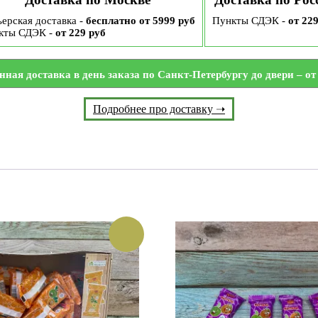
ерская доставка -
бесплатно от 5999 руб
Пункты СДЭК -
от 22
кты СДЭК -
от 229 руб
нная доставка в день заказа по Санкт-Петербургу до двери – от 
Подробнее про доставку ➝