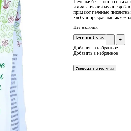
Печенье без глютена и сахар
и амарантовой муки с добав
придают печенью пикантный 
хлебу и прекрасный аккомпа
Нет наличии
Купить в 1 клик
-
+
Добавить в избранное
Добавить в избранное