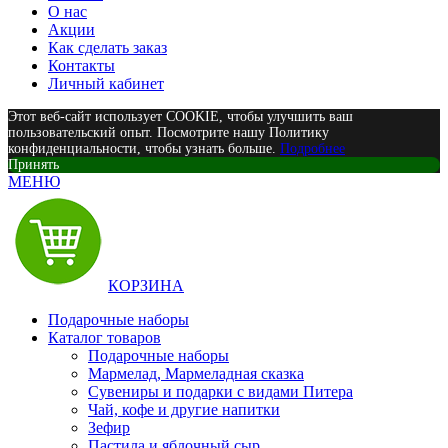
О нас
Акции
Как сделать заказ
Контакты
Личный кабинет
Этот веб-сайт использует COOKIE, чтобы улучшить ваш
пользовательский опыт. Посмотрите нашу Политику
конфиденциальности, чтобы узнать больше.
Подробнее
Принять
МЕНЮ
КОРЗИНА
Подарочные наборы
Каталог товаров
Подарочные наборы
Мармелад, Мармеладная сказка
Сувениры и подарки с видами Питера
Чай, кофе и другие напитки
Зефир
Пастила и яблочный сыр