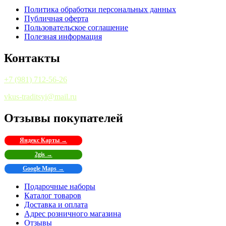
Политика обработки персональных данных
Публичная оферта
Пользовательское соглашение
Полезная информация
Контакты
+7 (981) 712-56-26
vkus-traditsyi@mail.ru
Отзывы покупателей
Яндекс Карты →
2gis →
Google Maps →
Подарочные наборы
Каталог товаров
Доставка и оплата
Адрес розничного магазина
Отзывы