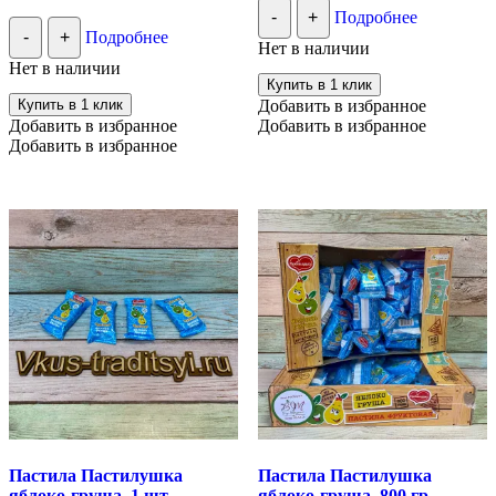
цена
цена:
-
+
Подробнее
составляла
379.00 ₽.
-
+
Подробнее
389.00 ₽.
Нет в наличии
Нет в наличии
Купить в 1 клик
Купить в 1 клик
Добавить в избранное
Добавить в избранное
Добавить в избранное
Добавить в избранное
Пастила Пастилушка
Пастила Пастилушка
яблоко-груша, 1 шт
яблоко-груша, 800 гр