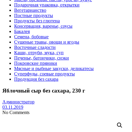
Подарочная упаковка, открытки
Вегетарианство
Постные продукты
Продукты без глютена
Консервация, варенье, соусы
Бакалея
Семена, бобовые
Сушеные травы, овощи и ягоды
Восточные сладости
Каши, отруби, мука, суп
Печенье, батончики, снэки
Покровские пряники
Мясные и рыбные закуски, деликатесы
Суперфуды, соевые продукты
Продукция без сахара
Яблочный сыр без сахара, 230 г
Администратор
03.11.2019
No Comments