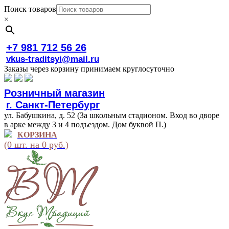
Поиск товаров
×
+7 981 712 56 26
vkus-traditsyi@mail.ru
Заказы через корзину принимаем круглосуточно
Розничный магазин
г. Санкт-Петербург
ул. Бабушкина, д. 52 (За школьным стадионом. Вход во дворе
в арке между 3 и 4 подъездом. Дом буквой П.)
КОРЗИНА
(0 шт. на 0 руб.)