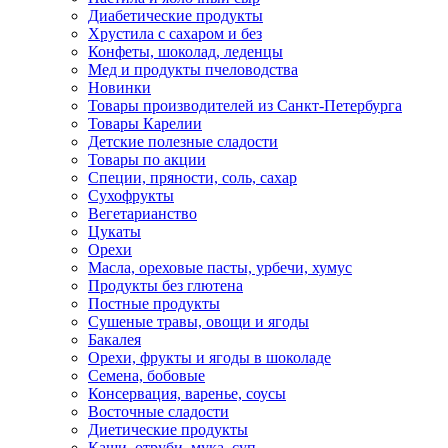
Диабетические продукты
Хрустила с сахаром и без
Конфеты, шоколад, леденцы
Мед и продукты пчеловодства
Новинки
Товары производителей из Санкт-Петербурга
Товары Карелии
Детские полезные сладости
Товары по акции
Специи, пряности, соль, сахар
Сухофрукты
Вегетарианство
Цукаты
Орехи
Масла, ореховые пасты, урбечи, хумус
Продукты без глютена
Постные продукты
Сушеные травы, овощи и ягоды
Бакалея
Орехи, фрукты и ягоды в шоколаде
Семена, бобовые
Консервация, варенье, соусы
Восточные сладости
Диетические продукты
Каши, отруби, мука, суп