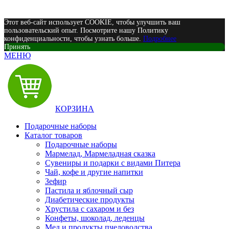
Этот веб-сайт использует COOKIE, чтобы улучшить ваш
пользовательский опыт. Посмотрите нашу Политику
конфиденциальности, чтобы узнать больше.
Подробнее
Принять
МЕНЮ
КОРЗИНА
Подарочные наборы
Каталог товаров
Подарочные наборы
Мармелад, Мармеладная сказка
Сувениры и подарки с видами Питера
Чай, кофе и другие напитки
Зефир
Пастила и яблочный сыр
Диабетические продукты
Хрустила с сахаром и без
Конфеты, шоколад, леденцы
Мед и продукты пчеловодства