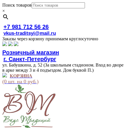
Поиск товаров
×
+7 981 712 56 26
vkus-traditsyi@mail.ru
Заказы через корзину принимаем круглосуточно
Розничный магазин
г. Санкт-Петербург
ул. Бабушкина, д. 52 (За школьным стадионом. Вход во дворе
в арке между 3 и 4 подъездом. Дом буквой П.)
КОРЗИНА
(0 шт. на 0 руб.)