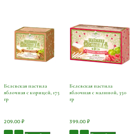
Белевская пастила
Белевская пастила
яблочная с корицей, 175
яблочная с малиной, 350
гр
гр
209.00
₽
399.00
₽