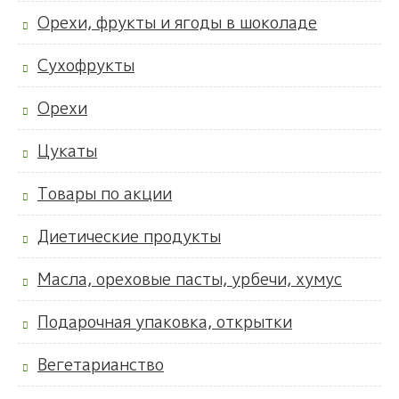
Орехи, фрукты и ягоды в шоколаде
Сухофрукты
Орехи
Цукаты
Товары по акции
Диетические продукты
Масла, ореховые пасты, урбечи, хумус
Подарочная упаковка, открытки
Вегетарианство