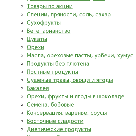
Товары по акции
Специи, пряности, соль, сахар
Сухофрукты
Вегетарианство
Цукаты
Орехи
Масла, ореховые пасты, урбечи, хумус
Продукты без глютена
Постные продукты
Сушеные травы, овощи и ягоды
Бакалея
Орехи, фрукты и ягоды в шоколаде
Семена, бобовые
Консервация, варенье, соусы
Восточные сладости
Диетические продукты