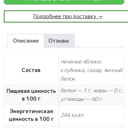
Подробнее про доставку ➝
Описание
Отзывы
печеные яблоки,
Состав
клубника, сахар, яичный
белок
белки — 1 г, жиры — 0 г,
Пищевая ценность
в 100 г
углеводы — 60 г.
Энергетическая
244 ккал
ценность в 100 г