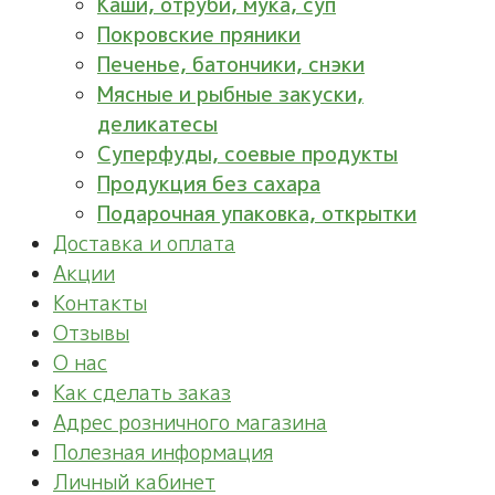
Каши, отруби, мука, суп
Покровские пряники
Печенье, батончики, снэки
Мясные и рыбные закуски,
деликатесы
Суперфуды, соевые продукты
Продукция без сахара
Подарочная упаковка, открытки
Доставка и оплата
Акции
Контакты
Отзывы
О нас
Как сделать заказ
Адрес розничного магазина
Полезная информация
Личный кабинет