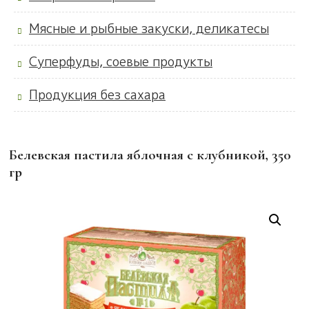
Мясные и рыбные закуски, деликатесы
Суперфуды, соевые продукты
Продукция без сахара
Белевская пастила яблочная с клубникой, 350
гр