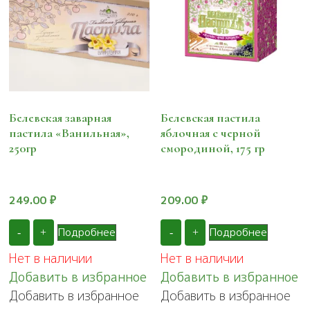
Белевская заварная
Белевская пастила
пастила «Ванильная»,
яблочная с черной
250гр
смородиной, 175 гр
249.00
₽
209.00
₽
Подробнее
Подробнее
-
+
-
+
Нет в наличии
Нет в наличии
Добавить в избранное
Добавить в избранное
Добавить в избранное
Добавить в избранное