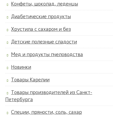
Конфеты, шоколад, леденцы
Диабетические продукты
Хрустила с сахаром и без
Детские полезные сладости
Мед и продукты пчеловодства
Новинки
Товары Карелии
Товары производителей из Санкт-
Петербурга
Специи, пряности, соль, сахар