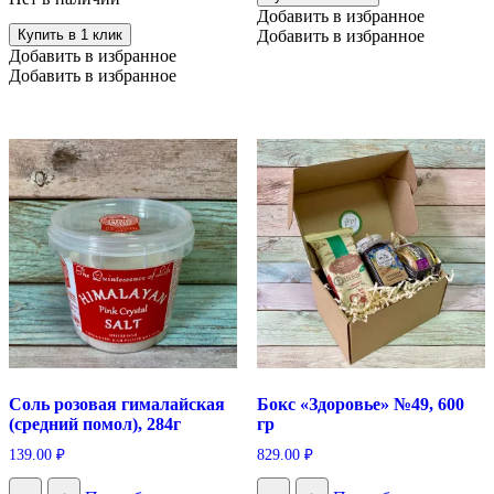
Добавить в избранное
Купить в 1 клик
Добавить в избранное
Добавить в избранное
Добавить в избранное
Соль розовая гималайская
Бокс «Здоровье» №49, 600
(средний помол), 284г
гр
139.00
₽
829.00
₽