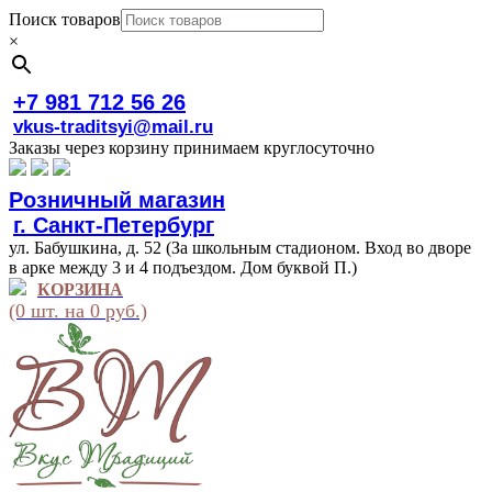
Поиск товаров
×
+7 981 712 56 26
vkus-traditsyi@mail.ru
Заказы через корзину принимаем круглосуточно
Розничный магазин
г. Санкт-Петербург
ул. Бабушкина, д. 52 (За школьным стадионом. Вход во дворе
в арке между 3 и 4 подъездом. Дом буквой П.)
КОРЗИНА
(0 шт. на 0 руб.)