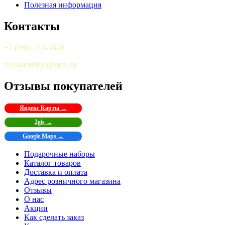
Полезная информация
Контакты
+7 (981) 712-56-26
vkus-traditsyi@mail.ru
Отзывы покупателей
Яндекс Карты →
2gis →
Google Maps →
Подарочные наборы
Каталог товаров
Доставка и оплата
Адрес розничного магазина
Отзывы
О нас
Акции
Как сделать заказ