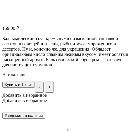
159.00
₽
Бальзамический соус-крем служит изысканной заправкой
салатов из овощей и зелени, рыбы и мяса, мороженого и
десертов. Ну и, конечно же, для украшения! Обладает
оригинальным кисло-сладким нежным вкусом, имеет богатый
насыщенный аромат. Бальзамический соус-крем — это соус
для настоящих гурманов!
Нет наличии
Купить в 1 клик
-
+
Добавить в избранное
Добавить в избранное