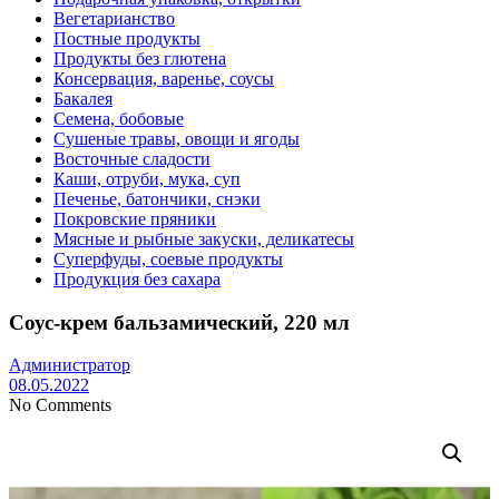
Вегетарианство
Постные продукты
Продукты без глютена
Консервация, варенье, соусы
Бакалея
Семена, бобовые
Сушеные травы, овощи и ягоды
Восточные сладости
Каши, отруби, мука, суп
Печенье, батончики, снэки
Покровские пряники
Мясные и рыбные закуски, деликатесы
Суперфуды, соевые продукты
Продукция без сахара
Соус-крем бальзамический, 220 мл
Администратор
08.05.2022
No Comments