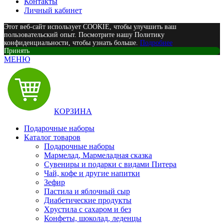
Контакты
Личный кабинет
Этот веб-сайт использует COOKIE, чтобы улучшить ваш
пользовательский опыт. Посмотрите нашу Политику
конфиденциальности, чтобы узнать больше.
Подробнее
Принять
МЕНЮ
КОРЗИНА
Подарочные наборы
Каталог товаров
Подарочные наборы
Мармелад, Мармеладная сказка
Сувениры и подарки с видами Питера
Чай, кофе и другие напитки
Зефир
Пастила и яблочный сыр
Диабетические продукты
Хрустила с сахаром и без
Конфеты, шоколад, леденцы