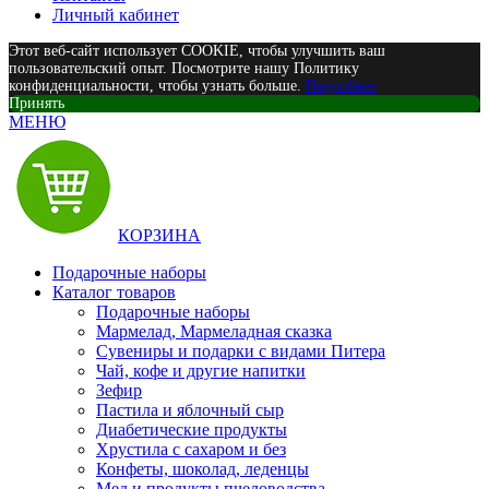
Личный кабинет
Этот веб-сайт использует COOKIE, чтобы улучшить ваш
пользовательский опыт. Посмотрите нашу Политику
конфиденциальности, чтобы узнать больше.
Подробнее
Принять
МЕНЮ
КОРЗИНА
Подарочные наборы
Каталог товаров
Подарочные наборы
Мармелад, Мармеладная сказка
Сувениры и подарки с видами Питера
Чай, кофе и другие напитки
Зефир
Пастила и яблочный сыр
Диабетические продукты
Хрустила с сахаром и без
Конфеты, шоколад, леденцы
Мед и продукты пчеловодства