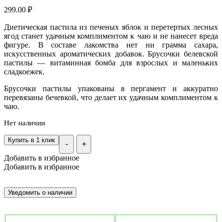
299.00
₽
Диетическая пастила из печеных яблок и перетертых лесных
ягод станет удачным комплиментом к чаю и не нанесет вреда
фигуре. В составе лакомства нет ни грамма сахара,
искусственных ароматических добавок. Брусочки белевской
пастилы — витаминная бомба для взрослых и маленьких
сладкоежек.
Брусочки пастилы упакованы в пергамент и аккуратно
перевязаны бечевкой, что делает их удачным комплиментом к
чаю.
Нет наличии
Купить в 1 клик
-
+
Добавить в избранное
Добавить в избранное