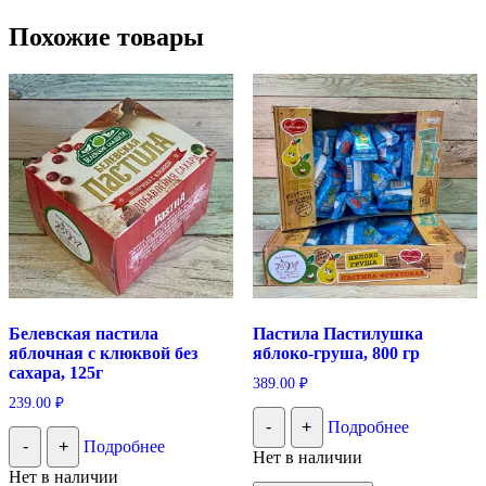
Похожие товары
Белевская пастила
Пастила Пастилушка
яблочная с клюквой без
яблоко-груша, 800 гр
сахара, 125г
389.00
₽
239.00
₽
-
+
Подробнее
-
+
Подробнее
Нет в наличии
Нет в наличии