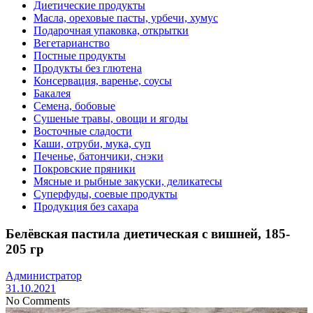
Диетические продукты
Масла, ореховые пасты, урбечи, хумус
Подарочная упаковка, открытки
Вегетарианство
Постные продукты
Продукты без глютена
Консервация, варенье, соусы
Бакалея
Семена, бобовые
Сушеные травы, овощи и ягоды
Восточные сладости
Каши, отруби, мука, суп
Печенье, батончики, снэки
Покровские пряники
Мясные и рыбные закуски, деликатесы
Суперфуды, соевые продукты
Продукция без сахара
Белёвская пастила диетическая с вишней, 185-
205 гр
Администратор
31.10.2021
No Comments