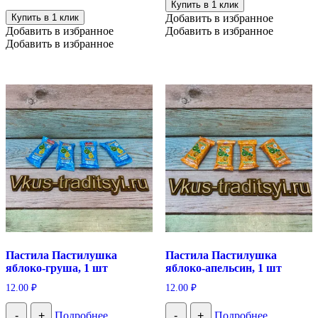
Купить в 1 клик
Купить в 1 клик
Добавить в избранное
Добавить в избранное
Добавить в избранное
Добавить в избранное
Пастила Пастилушка
Пастила Пастилушка
яблоко-груша, 1 шт
яблоко-апельсин, 1 шт
12.00
₽
12.00
₽
-
+
Подробнее
-
+
Подробнее