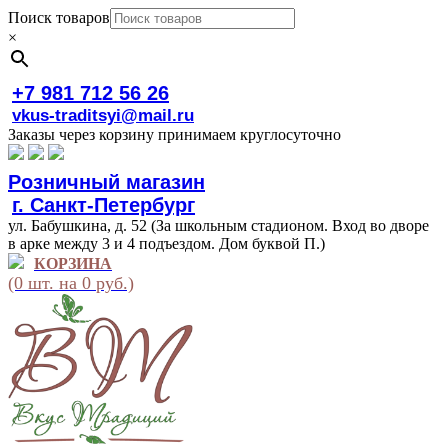
Поиск товаров
×
+7 981 712 56 26
vkus-traditsyi@mail.ru
Заказы через корзину принимаем круглосуточно
Розничный магазин
г. Санкт-Петербург
ул. Бабушкина, д. 52 (За школьным стадионом. Вход во дворе
в арке между 3 и 4 подъездом. Дом буквой П.)
КОРЗИНА
(0 шт. на 0 руб.)