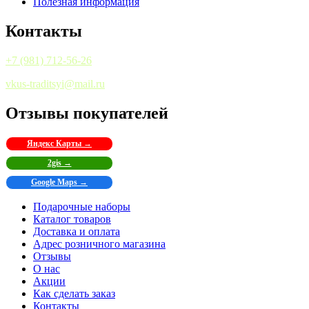
Полезная информация
Контакты
+7 (981) 712-56-26
vkus-traditsyi@mail.ru
Отзывы покупателей
Яндекс Карты →
2gis →
Google Maps →
Подарочные наборы
Каталог товаров
Доставка и оплата
Адрес розничного магазина
Отзывы
О нас
Акции
Как сделать заказ
Контакты