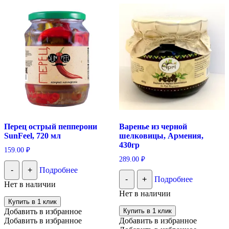
Перец острый пепперони
Варенье из черной
SunFeel, 720 мл
шелковицы, Армения,
430гр
159.00
₽
289.00
₽
-
+
Подробнее
-
+
Подробнее
Нет в наличии
Нет в наличии
Купить в 1 клик
Добавить в избранное
Купить в 1 клик
Добавить в избранное
Добавить в избранное