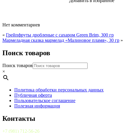
Добавить в избранное
Нет комментариев
«
Грейпфруты дробленые с сахаром Green Brim, 300 гр
Мармеладная сказка мармелад «Малиновое пламя», 30 гр
»
Поиск товаров
Поиск товаров
×
Политика обработки персональных данных
Публичная оферта
Пользовательское соглашение
Полезная информация
Контакты
+7 (981) 712-56-26