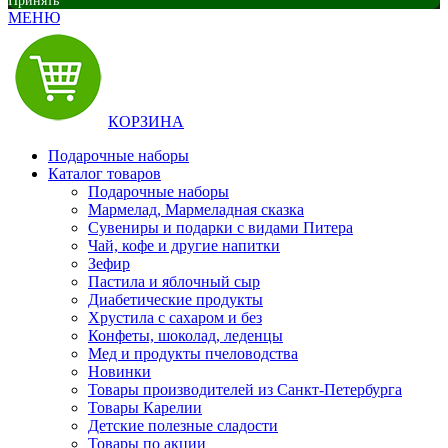
Принять
МЕНЮ
КОРЗИНА
Подарочные наборы
Каталог товаров
Подарочные наборы
Мармелад, Мармеладная сказка
Сувениры и подарки с видами Питера
Чай, кофе и другие напитки
Зефир
Пастила и яблочный сыр
Диабетические продукты
Хрустила с сахаром и без
Конфеты, шоколад, леденцы
Мед и продукты пчеловодства
Новинки
Товары производителей из Санкт-Петербурга
Товары Карелии
Детские полезные сладости
Товары по акции