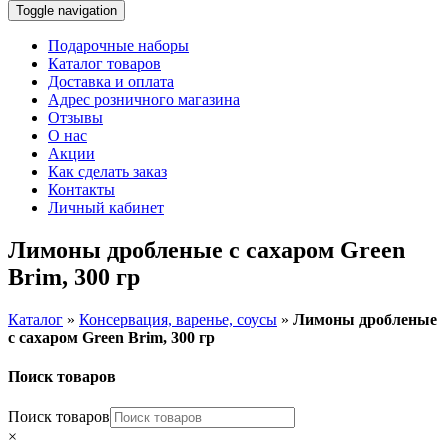
Toggle navigation
Подарочные наборы
Каталог товаров
Доставка и оплата
Адрес розничного магазина
Отзывы
О нас
Акции
Как сделать заказ
Контакты
Личный кабинет
Лимоны дробленые с сахаром Green
Brim, 300 гр
Каталог
»
Консервация, варенье, соусы
»
Лимоны дробленые
с сахаром Green Brim, 300 гр
Поиск товаров
Поиск товаров
×