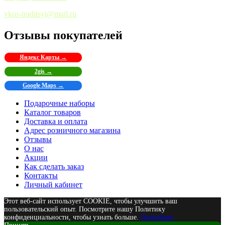
vkus-traditsyi@mail.ru
Отзывы покупателей
Яндекс Карты →
2gis →
Google Maps →
Подарочные наборы
Каталог товаров
Доставка и оплата
Адрес розничного магазина
Отзывы
О нас
Акции
Как сделать заказ
Контакты
Личный кабинет
Этот веб-сайт использует COOKIE, чтобы улучшить ваш
пользовательский опыт. Посмотрите нашу Политику
конфиденциальности, чтобы узнать больше.
Подробнее