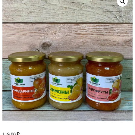
119.00
₽