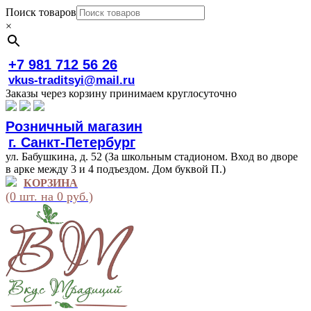
Поиск товаров
×
+7 981 712 56 26
vkus-traditsyi@mail.ru
Заказы через корзину принимаем круглосуточно
Розничный магазин
г. Санкт-Петербург
ул. Бабушкина, д. 52 (За школьным стадионом. Вход во дворе
в арке между 3 и 4 подъездом. Дом буквой П.)
КОРЗИНА
(0 шт. на 0 руб.)