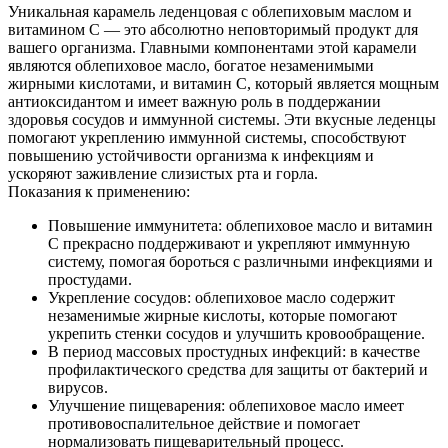
Уникальная карамель леденцовая с облепиховым маслом и
витамином С — это абсолютно неповторимый продукт для
вашего организма. Главными компонентами этой карамели
являются облепиховое масло, богатое незаменимыми
жирными кислотами, и витамин С, который является мощным
антиоксидантом и имеет важную роль в поддержании
здоровья сосудов и иммунной системы. Эти вкусные леденцы
помогают укреплению иммунной системы, способствуют
повышению устойчивости организма к инфекциям и
ускоряют заживление слизистых рта и горла.
Показания к применению:
Повышение иммунитета: облепиховое масло и витамин
С прекрасно поддерживают и укрепляют иммунную
систему, помогая бороться с различными инфекциями и
простудами.
Укрепление сосудов: облепиховое масло содержит
незаменимые жирные кислоты, которые помогают
укрепить стенки сосудов и улучшить кровообращение.
В период массовых простудных инфекций: в качестве
профилактического средства для защиты от бактерий и
вирусов.
Улучшение пищеварения: облепиховое масло имеет
противовоспалительное действие и помогает
нормализовать пищеварительный процесс.