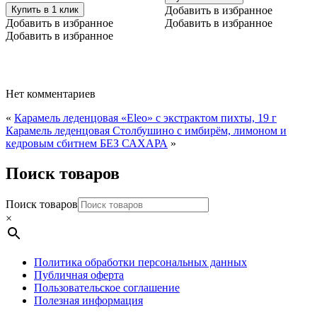
Купить в 1 клик
Добавить в избранное
Добавить в избранное
Добавить в избранное
Добавить в избранное
Нет комментариев
«
Карамель леденцовая «Eleo» с экстрактом пихты, 19 г
Карамель леденцовая Столбушино с имбирём, лимоном и
кедровым сбитнем БЕЗ САХАРА
»
Поиск товаров
Поиск товаров
×
Политика обработки персональных данных
Публичная оферта
Пользовательское соглашение
Полезная информация