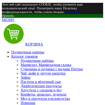
Этот веб-сайт использует COOKIE, чтобы улучшить ваш
пользовательский опыт. Посмотрите нашу Политику
конфиденциальности, чтобы узнать больше.
Подробнее
Принять
МЕНЮ
КОРЗИНА
Подарочные наборы
Каталог товаров
Подарочные наборы
Мармелад, Мармеладная сказка
Сувениры и подарки с видами Питера
Чай, кофе и другие напитки
Зефир
Пастила и яблочный сыр
Диабетические продукты
Хрустила с сахаром и без
Конфеты, шоколад, леденцы
Мед и продукты пчеловодства
Новинки