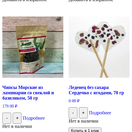
Чипсы Морские из
Леденец без сахара
ламинарии со свеклой и
Сердечко с ягодами, 70 гр
базиликом, 50 гр
0.00
₽
179.00
₽
-
+
Подробнее
-
+
Подробнее
Нет в наличии
Нет в наличии
Купить в 1 клик