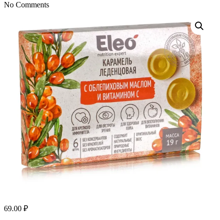
No Comments
69.00
₽