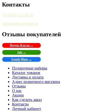
Контакты
+7 (981) 712-56-26
vkus-traditsyi@mail.ru
Отзывы покупателей
Яндекс Карты →
2gis →
Google Maps →
Подарочные наборы
Каталог товаров
Доставка и оплата
Адрес розничного магазина
Отзывы
О нас
Акции
Как сделать заказ
Контакты
Личный кабинет