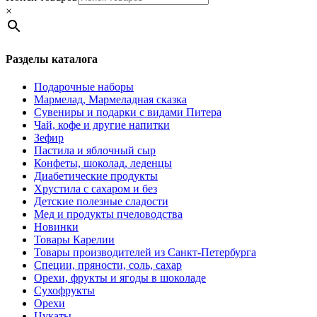
×
Разделы каталога
Подарочные наборы
Мармелад, Мармеладная сказка
Сувениры и подарки с видами Питера
Чай, кофе и другие напитки
Зефир
Пастила и яблочный сыр
Конфеты, шоколад, леденцы
Диабетические продукты
Хрустила с сахаром и без
Детские полезные сладости
Мед и продукты пчеловодства
Новинки
Товары Карелии
Товары производителей из Санкт-Петербурга
Специи, пряности, соль, сахар
Орехи, фрукты и ягоды в шоколаде
Сухофрукты
Орехи
Цукаты