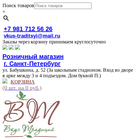
Поиск товаров
×
+7 981 712 56 26
vkus-traditsyi@mail.ru
Заказы через корзину принимаем круглосуточно
Розничный магазин
г. Санкт-Петербург
ул. Бабушкина, д. 52 (За школьным стадионом. Вход во дворе
в арке между 3 и 4 подъездом. Дом буквой П.)
КОРЗИНА
(0 шт. на 0 руб.)