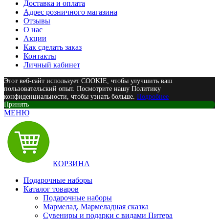
Доставка и оплата
Адрес розничного магазина
Отзывы
О нас
Акции
Как сделать заказ
Контакты
Личный кабинет
Этот веб-сайт использует COOKIE, чтобы улучшить ваш
пользовательский опыт. Посмотрите нашу Политику
конфиденциальности, чтобы узнать больше.
Подробнее
Принять
МЕНЮ
КОРЗИНА
Подарочные наборы
Каталог товаров
Подарочные наборы
Мармелад, Мармеладная сказка
Сувениры и подарки с видами Питера