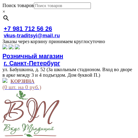
Поиск товаров
×
+7 981 712 56 26
vkus-traditsyi@mail.ru
Заказы через корзину принимаем круглосуточно
Розничный магазин
г. Санкт-Петербург
ул. Бабушкина, д. 52 (За школьным стадионом. Вход во дворе
в арке между 3 и 4 подъездом. Дом буквой П.)
КОРЗИНА
(0 шт. на 0 руб.)