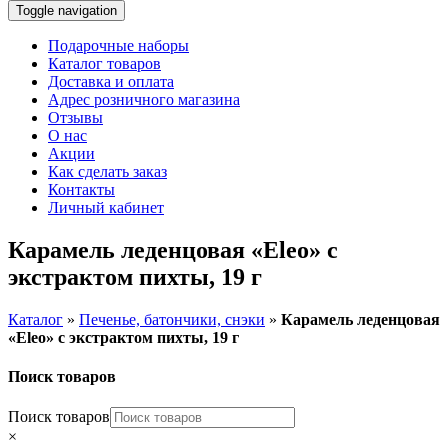
Toggle navigation
Подарочные наборы
Каталог товаров
Доставка и оплата
Адрес розничного магазина
Отзывы
О нас
Акции
Как сделать заказ
Контакты
Личный кабинет
Карамель леденцовая «Eleo» с
экстрактом пихты, 19 г
Каталог
»
Печенье, батончики, снэки
»
Карамель леденцовая
«Eleo» с экстрактом пихты, 19 г
Поиск товаров
Поиск товаров
×