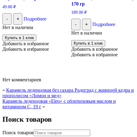
170 гр
49.00
₽
189.00
₽
-
+
Подробнее
-
+
Подробнее
Нет в наличии
Нет в наличии
Купить в 1 клик
Добавить в избранное
Купить в 1 клик
Добавить в избранное
Добавить в избранное
Добавить в избранное
Нет комментариев
«
Карамель леденцовая без сахара Радоград с живицей кедра и
прополисом «Лимон и мед»
Карамель леденцовая «Eleo» с облепиховым маслом и
витамином С, 19 г
»
Поиск товаров
Поиск товаров