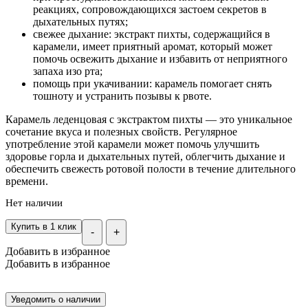
реакциях, сопровождающихся застоем секретов в
дыхательных путях;
свежее дыхание: экстракт пихты, содержащийся в
карамели, имеет приятный аромат, который может
помочь освежить дыхание и избавить от неприятного
запаха изо рта;
помощь при укачивании: карамель помогает снять
тошноту и устранить позывы к рвоте.
Карамель леденцовая с экстрактом пихты — это уникальное
сочетание вкуса и полезных свойств. Регулярное
употребление этой карамели может помочь улучшить
здоровье горла и дыхательных путей, облегчить дыхание и
обеспечить свежесть ротовой полости в течение длительного
времени.
Нет наличии
Купить в 1 клик
-
+
Добавить в избранное
Добавить в избранное