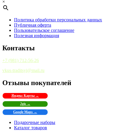
×
Политика обработки персональных данных
Публичная оферта
Пользовательское соглашение
Полезная информация
Контакты
+7 (981) 712-56-26
vkus-traditsyi@mail.ru
Отзывы покупателей
Яндекс Карты →
2gis →
Google Maps →
Подарочные наборы
Каталог товаров