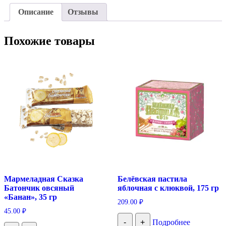
Описание
Отзывы
Похожие товары
Мармеладная Сказка
Белёвская пастила
Батончик овсяный
яблочная с клюквой, 175 гр
«Банан», 35 гр
209.00
₽
45.00
₽
-
+
Подробнее