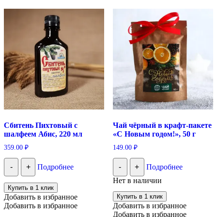
Сбитень Пихтовый с
Чай чёрный в крафт-пакете
шалфеем Абис, 220 мл
«С Новым годом!», 50 г
359.00
₽
149.00
₽
-
+
Подробнее
-
+
Подробнее
Нет в наличии
Купить в 1 клик
Добавить в избранное
Купить в 1 клик
Добавить в избранное
Добавить в избранное
Добавить в избранное