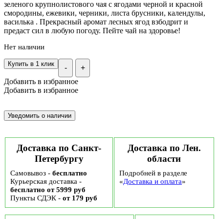
зеленого крупнолистового чая с ягодами черной и красной
смородины, ежевики, черники, листа брусники, календулы,
василька . Прекрасный аромат лесных ягод взбодрит и
предаст сил в любую погоду. Пейте чай на здоровье!
Нет наличии
Купить в 1 клик
-
+
Добавить в избранное
Добавить в избранное
Доставка по Санкт-
Доставка по Лен.
Петербургу
области
Самовывоз -
бесплатно
Подробней в разделе
Курьерская доставка -
«
Доставка и оплата
»
бесплатно от 5999 руб
Пункты СДЭК -
от 179 руб