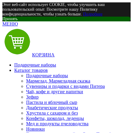
Этот веб-сайт использует COOKIE, чтобы улучшить ваш
пользовательский опыт. Посмотрите нашу Политику
конфиденциальности, чтобы узнать больше.
Подробнее
Принять
МЕНЮ
КОРЗИНА
Подарочные наборы
Каталог товаров
Подарочные наборы
Мармелад, Мармеладная сказка
Сувениры и подарки с видами Питера
Чай, кофе и другие напитки
Зефир
Пастила и яблочный сыр
Диабетические продукты
Хрустила с сахаром и без
Конфеты, шоколад, леденцы
Мед и продукты пчеловодства
Новинки