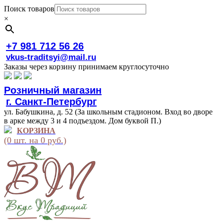
Поиск товаров
×
+7 981 712 56 26
vkus-traditsyi@mail.ru
Заказы через корзину принимаем круглосуточно
Розничный магазин
г. Санкт-Петербург
ул. Бабушкина, д. 52 (За школьным стадионом. Вход во дворе
в арке между 3 и 4 подъездом. Дом буквой П.)
КОРЗИНА
(0 шт. на 0 руб.)