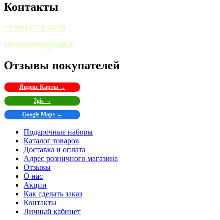
Контакты
+7 (981) 712-56-26
vkus-traditsyi@mail.ru
Отзывы покупателей
Яндекс Карты →
2gis →
Google Maps →
Подарочные наборы
Каталог товаров
Доставка и оплата
Адрес розничного магазина
Отзывы
О нас
Акции
Как сделать заказ
Контакты
Личный кабинет