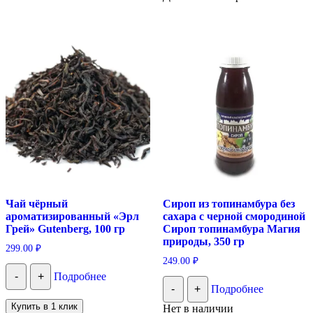
Чай чёрный
Сироп из топинамбура без
ароматизированный «Эрл
сахара с черной смородиной
Грей» Gutenberg, 100 гр
Сироп топинамбура Магия
природы, 350 гр
299.00
₽
249.00
₽
-
+
Подробнее
-
+
Подробнее
Купить в 1 клик
Нет в наличии