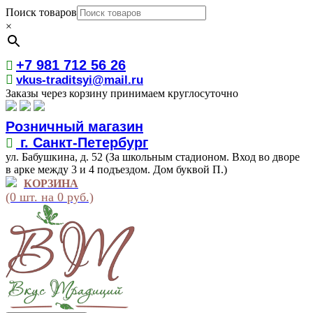
Поиск товаров
×
+7 981 712 56 26
vkus-traditsyi@mail.ru
Заказы через корзину принимаем круглосуточно
Розничный магазин
г. Санкт-Петербург
ул. Бабушкина, д. 52 (За школьным стадионом. Вход во дворе
в арке между 3 и 4 подъездом. Дом буквой П.)
КОРЗИНА
(0 шт. на 0 руб.)