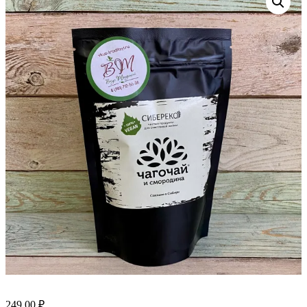
249.00
₽