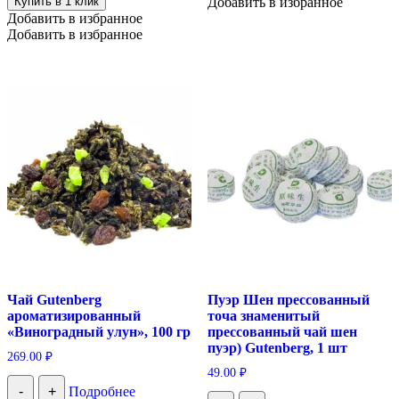
Купить в 1 клик
Добавить в избранное
Добавить в избранное
Добавить в избранное
Чай Gutenberg
Пуэр Шен прессованный
ароматизированный
точа знаменитый
«Виноградный улун», 100 гр
прессованный чай шен
пуэр) Gutenberg, 1 шт
269.00
₽
49.00
₽
-
+
Подробнее