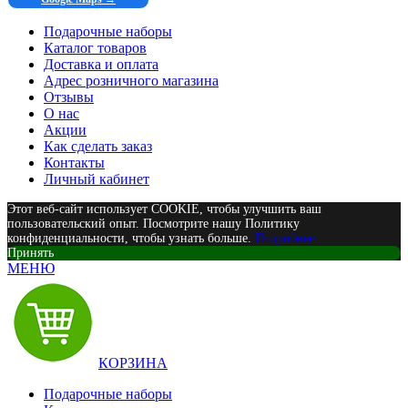
Подарочные наборы
Каталог товаров
Доставка и оплата
Адрес розничного магазина
Отзывы
О нас
Акции
Как сделать заказ
Контакты
Личный кабинет
Этот веб-сайт использует COOKIE, чтобы улучшить ваш
пользовательский опыт. Посмотрите нашу Политику
конфиденциальности, чтобы узнать больше.
Подробнее
Принять
МЕНЮ
КОРЗИНА
Подарочные наборы