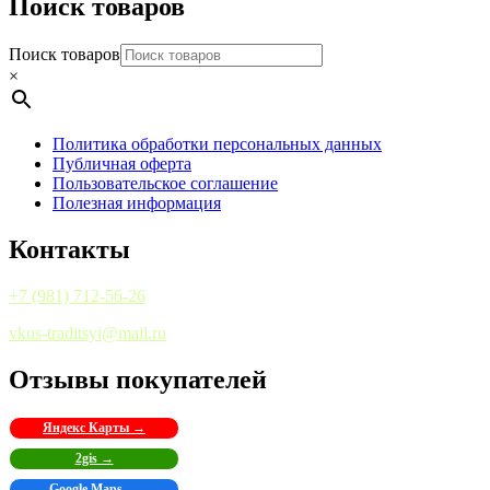
Поиск товаров
Поиск товаров
×
Политика обработки персональных данных
Публичная оферта
Пользовательское соглашение
Полезная информация
Контакты
+7 (981) 712-56-26
vkus-traditsyi@mail.ru
Отзывы покупателей
Яндекс Карты →
2gis →
Google Maps →