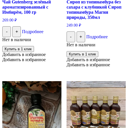
Чай Gutenberg зелёный
Сироп из топинамбура без
ароматизированный с
сахара с клубникой Сироп
Имбирём, 100 гр
топинамбура Магия
природы, 350мл
269.00
₽
249.00
₽
-
+
Подробнее
-
+
Подробнее
Нет в наличии
Нет в наличии
Купить в 1 клик
Добавить в избранное
Купить в 1 клик
Добавить в избранное
Добавить в избранное
Добавить в избранное