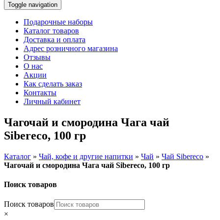
Toggle navigation
Подарочные наборы
Каталог товаров
Доставка и оплата
Адрес розничного магазина
Отзывы
О нас
Акции
Как сделать заказ
Контакты
Личный кабинет
Чагочай и смородина Чага чай
Sibereco, 100 гр
Каталог
»
Чай, кофе и другие напитки
»
Чай
»
Чай Sibereco
»
Чагочай и смородина Чага чай Sibereco, 100 гр
Поиск товаров
Поиск товаров
×