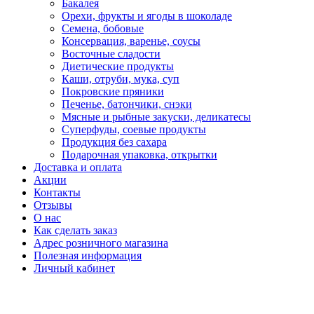
Бакалея
Орехи, фрукты и ягоды в шоколаде
Семена, бобовые
Консервация, варенье, соусы
Восточные сладости
Диетические продукты
Каши, отруби, мука, суп
Покровские пряники
Печенье, батончики, снэки
Мясные и рыбные закуски, деликатесы
Суперфуды, соевые продукты
Продукция без сахара
Подарочная упаковка, открытки
Доставка и оплата
Акции
Контакты
Отзывы
О нас
Как сделать заказ
Адрес розничного магазина
Полезная информация
Личный кабинет