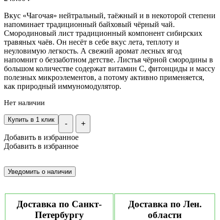
Вкус «Чагочая» нейтральный, таёжный и в некоторой степени
напоминает традиционный байховый чёрный чай.
Смородиновый лист традиционный компонент сибирских
травяных чаёв. Он несёт в себе вкус лета, теплоту и
неуловимую легкость. А свежий аромат лесных ягод
напомнит о беззаботном детстве. Листья чёрной смородины в
большом количестве содержат витамин С, фитонциды и массу
полезных микроэлементов, а потому активно применяется,
как природный иммуномодулятор.
Нет наличии
Купить в 1 клик
-
+
Добавить в избранное
Добавить в избранное
Доставка по Санкт-
Доставка по Лен.
Петербургу
области