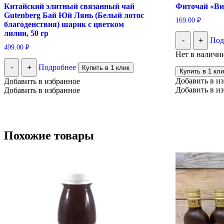
Китайский элитный связанный чай
Фиточай «Ви
Gutenberg Бай Юй Лянь (Белый лотос
169.00
₽
благоденствия) шарик с цветком
лилии, 50 гр
-
+
Под
499.00
₽
Нет в наличи
-
+
Подробнее
Купить в 1 клик
Купить в 1 кли
Добавить в и
Добавить в избранное
Добавить в и
Добавить в избранное
Похожие товары