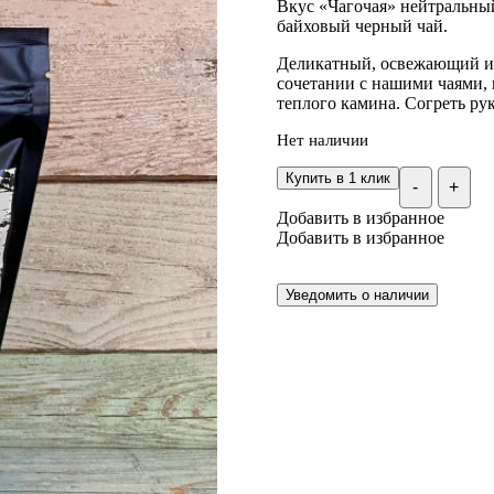
Вкус «Чагочая» нейтральны
байховый черный чай.
Деликатный, освежающий и
сочетании с нашими чаями, 
теплого камина. Согреть ру
Нет наличии
Купить в 1 клик
-
+
Добавить в избранное
Добавить в избранное