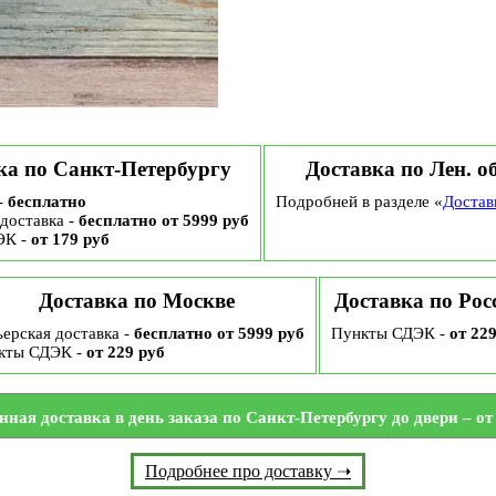
ка по Санкт-Петербургу
Доставка по Лен. о
-
бесплатно
Подробней в разделе «
Достав
доставка -
бесплатно от 5999 руб
ЭК -
от 179 руб
Доставка по Москве
Доставка по Рос
ерская доставка -
бесплатно от 5999 руб
Пункты СДЭК -
от 22
кты СДЭК -
от 229 руб
нная доставка в день заказа по Санкт-Петербургу до двери – от 
Подробнее про доставку ➝