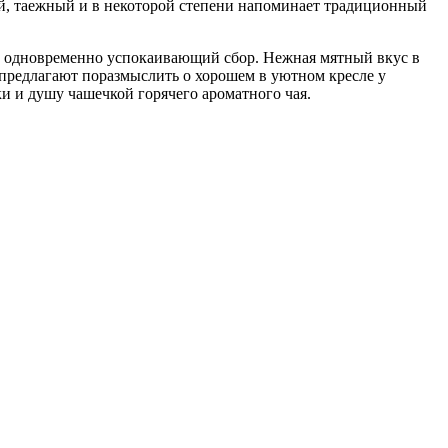
й, таежный и в некоторой степени напоминает традиционный
 одновременно успокаивающий сбор. Нежная мятный вкус в
предлагают поразмыслить о хорошем в уютном кресле у
ки и душу чашечкой горячего ароматного чая.