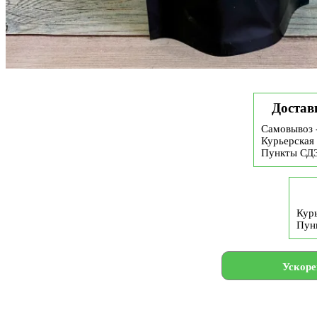
Достав
Самовывоз 
Курьерская 
Пункты СД
Курь
Пун
Ускоре