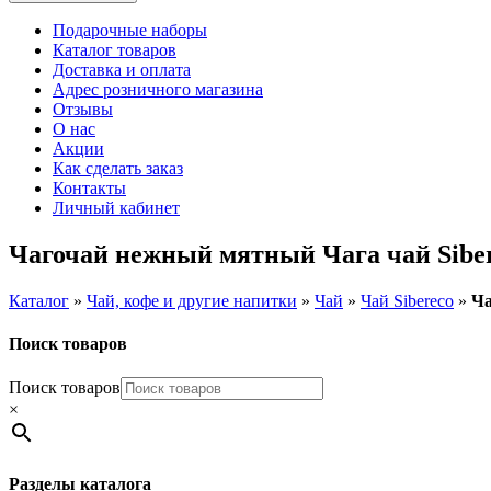
Подарочные наборы
Каталог товаров
Доставка и оплата
Адрес розничного магазина
Отзывы
О нас
Акции
Как сделать заказ
Контакты
Личный кабинет
Чагочай нежный мятный Чага чай Sibere
Каталог
»
Чай, кофе и другие напитки
»
Чай
»
Чай Sibereco
»
Ча
Поиск товаров
Поиск товаров
×
Разделы каталога