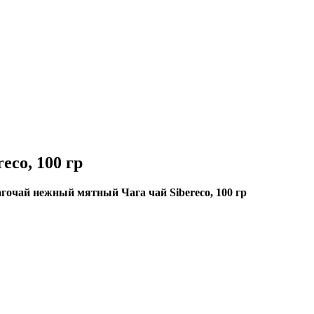
co, 100 гр
гочай нежный мятный Чага чай Sibereco, 100 гр