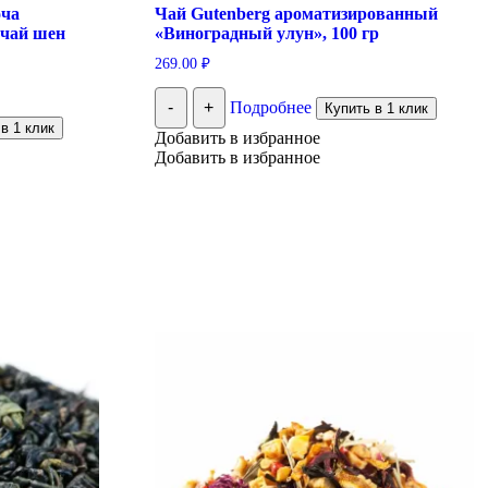
оча
Чай Gutenberg ароматизированный
 чай шен
«Виноградный улун», 100 гр
269.00
₽
-
+
Подробнее
Купить в 1 клик
в 1 клик
Добавить в избранное
Добавить в избранное