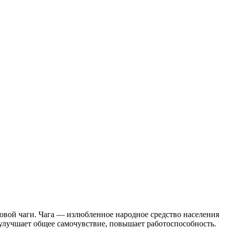
овой чаги. Чага — излюбленное народное средство населения
, улучшает общее самочувствие, повышает работоспособность.