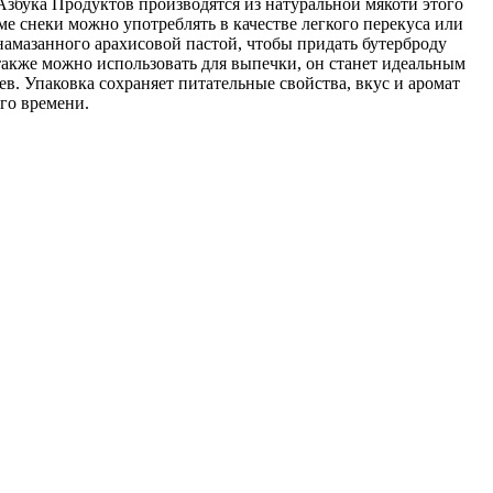
збука Продуктов производятся из натуральной мякоти этого
ме снеки можно употреблять в качестве легкого перекуса или
намазанного арахисовой пастой, чтобы придать бутерброду
акже можно использовать для выпечки, он станет идеальным
ев. Упаковка сохраняет питательные свойства, вкус и аромат
го времени.