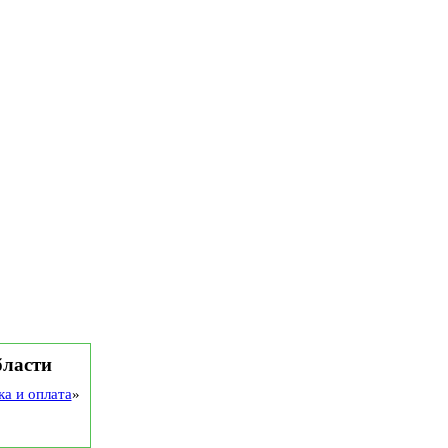
бласти
ка и оплата
»