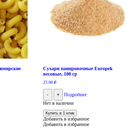
имирские
Сухари панировочные Europek
весовые, 100 гр
25.00
₽
-
+
Подробнее
Нет в наличии
Купить в 1 клик
Добавить в избранное
Добавить в избранное