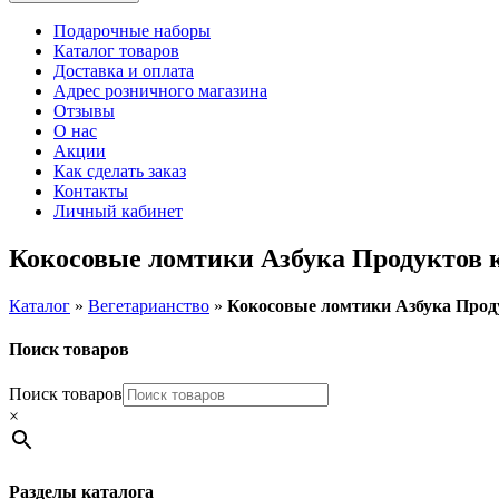
Подарочные наборы
Каталог товаров
Доставка и оплата
Адрес розничного магазина
Отзывы
О нас
Акции
Как сделать заказ
Контакты
Личный кабинет
Кокосовые ломтики Азбука Продуктов к
Каталог
»
Вегетарианство
»
Кокосовые ломтики Азбука Проду
Поиск товаров
Поиск товаров
×
Разделы каталога