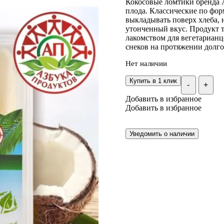
Кокосовые ломтики бренда А
плода. Классические по фор
выкладывать поверх хлеба, 
утонченный вкус. Продукт т
лакомством для вегетарианц
снеков на протяжении долго
Нет наличии
Купить в 1 клик
-
+
Добавить в избранное
Добавить в избранное