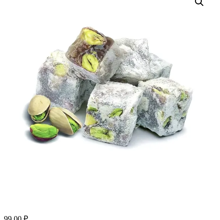
99.00
₽