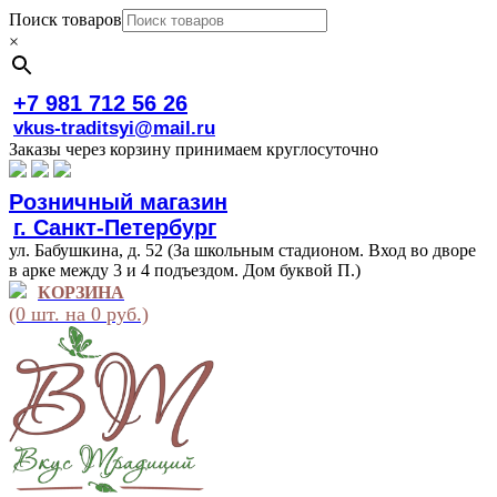
Поиск товаров
×
+7 981 712 56 26
vkus-traditsyi@mail.ru
Заказы через корзину принимаем круглосуточно
Розничный магазин
г. Санкт-Петербург
ул. Бабушкина, д. 52 (За школьным стадионом. Вход во дворе
в арке между 3 и 4 подъездом. Дом буквой П.)
КОРЗИНА
(0 шт. на 0 руб.)