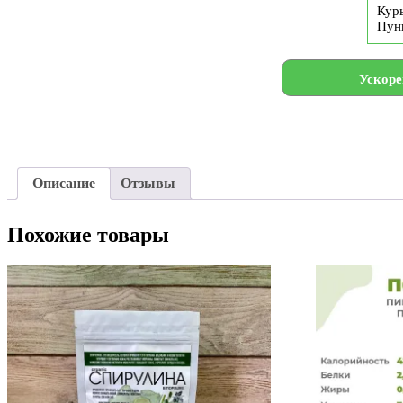
Курь
Пун
Ускоре
Описание
Отзывы
Похожие товары