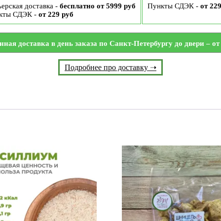
ерская доставка -
бесплатно от 5999 руб
Пункты СДЭК -
от 22
кты СДЭК -
от 229 руб
нная доставка в день заказа по Санкт-Петербургу до двери – от 
Подробнее про доставку ➝