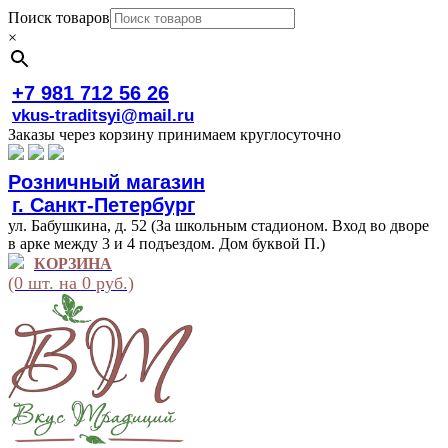
Поиск товаров
×
+7 981 712 56 26
vkus-traditsyi@mail.ru
Заказы через корзину принимаем круглосуточно
Розничный магазин
г. Санкт-Петербург
ул. Бабушкина, д. 52 (За школьным стадионом. Вход во дворе
в арке между 3 и 4 подъездом. Дом буквой П.)
КОРЗИНА
(0 шт. на 0 руб.)