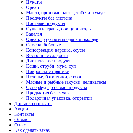
Цукаты
Орехи
Масла, ореховые пасты, урбечи, хумус
Продукты без глютена
Постные продукты
Сушеные травы, овощи и ягоды
Бакалея
Орехи, фрукты и ягоды в шоколаде
Семена, бобовые
Консервация, варенье, соусы
Восточные сладости
Диетические продукты
Каши, отруби, мука, суп
Покровские пряники
Печенье, батончики, снэки
Мясные и рыбные закуски, деликатесы
Суперфуды, соевые продукты
Продукция без сахара
Подарочная упаковка, открытки
Доставка и оплата
Акции
Контакты
Отзывы
О нас
Как сделать заказ