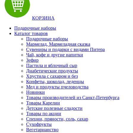
КОРЗИНА
Подарочные наборы
Каталог товаров
Подарочные наборы
Мармелад, Мармеладная сказка
Сувениры и подарки с видами Питера
Чай, кофе и другие напитки
Зефир
Пастила и яблочный сыр
Диабетические продукты
Хрустила с сахаром и без
Конфеты, шоколад, леденцы
Мед и продукты пчеловодства
Новинки
Товары производителей из Санкт-Петербурга
Товары Карелии
Детские полезные сладости
Товары по акции
Специи, пряности, соль, сахар
Сухофрукты
Вегетарианство