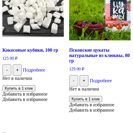
Кокосовые кубики, 100 гр
Псковские цукаты
натуральные из клюквы, 80
125.00
₽
гр
129.00
₽
-
+
Подробнее
Нет в наличии
-
+
Подробнее
Купить в 1 клик
Нет в наличии
Добавить в избранное
Добавить в избранное
Купить в 1 клик
Добавить в избранное
Добавить в избранное