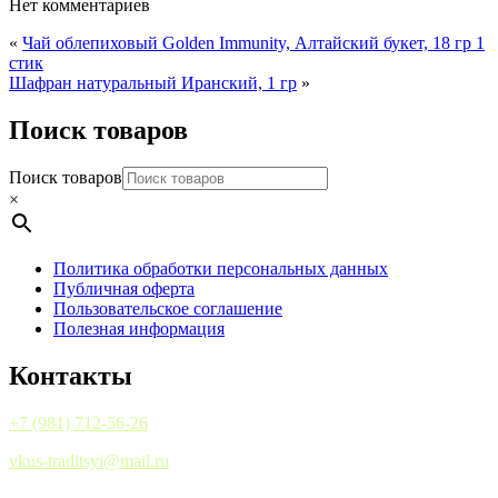
Нет комментариев
«
Чай облепиховый Golden Immunity, Алтайский букет, 18 гр 1
стик
Шафран натуральный Иранский, 1 гр
»
Поиск товаров
Поиск товаров
×
Политика обработки персональных данных
Публичная оферта
Пользовательское соглашение
Полезная информация
Контакты
+7 (981) 712-56-26
vkus-traditsyi@mail.ru