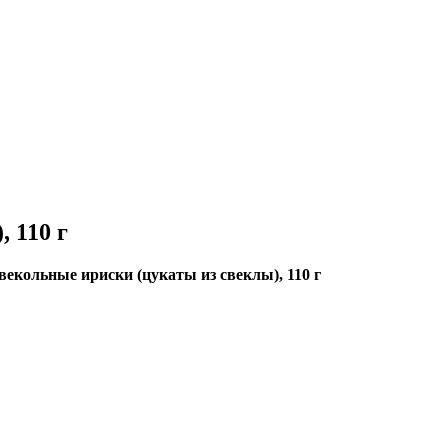
 110 г
векольные ириски (цукаты из свеклы), 110 г