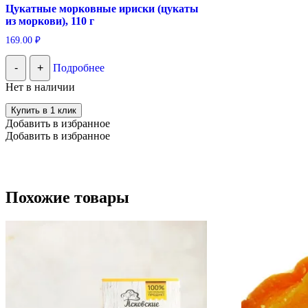
Цукатные морковные ириски (цукаты
из моркови), 110 г
169.00
₽
-
+
Подробнее
Нет в наличии
Купить в 1 клик
Добавить в избранное
Добавить в избранное
Похожие товары