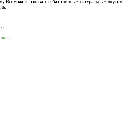
ому Вы можете радовать себя отличным натуральным вкусом
нь.
кт
одукт