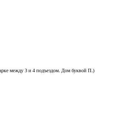
арке между 3 и 4 подъездом. Дом буквой П.)