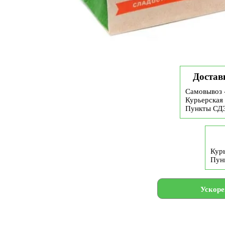
Достав
Самовывоз 
Курьерская 
Пункты СД
Курь
Пун
Ускоре