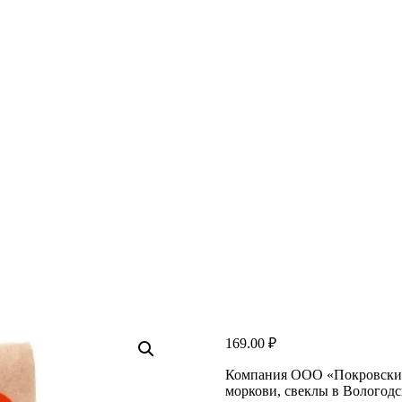
169.00
₽
Компания ООО «Покровские
моркови, свеклы в Вологод