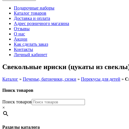
Подарочные наборы
Каталог товаров
Доставка и оплата
Адрес розничного магазина
Отзывы
О нас
Акции
Как сделать заказ
Контакты
Личный кабинет
Свекольные ириски (цукаты из свеклы),
Каталог
»
Печенье, батончики, снэки
»
Перекусы для детей
»
С
Поиск товаров
Поиск товаров
×
Разделы каталога