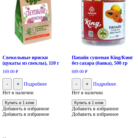
Свекольные ириски
Папайя сушеная King/Кинг
(цукаты из свеклы), 110 г
без сахара (банка), 500 гр
169.00
₽
609.00
₽
-
+
Подробнее
-
+
Подробнее
Нет в наличии
Нет в наличии
Купить в 1 клик
Купить в 1 клик
Добавить в избранное
Добавить в избранное
Добавить в избранное
Добавить в избранное