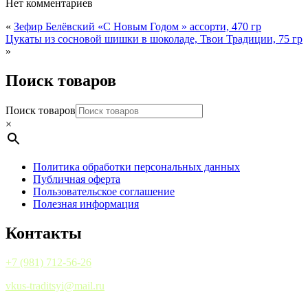
Нет комментариев
«
Зефир Белёвский «С Новым Годом » ассорти, 470 гр
Цукаты из сосновой шишки в шоколаде, Твои Традиции, 75 гр
»
Поиск товаров
Поиск товаров
×
Политика обработки персональных данных
Публичная оферта
Пользовательское соглашение
Полезная информация
Контакты
+7 (981) 712-56-26
vkus-traditsyi@mail.ru