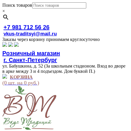
Поиск товаров
×
+7 981 712 56 26
vkus-traditsyi@mail.ru
Заказы через корзину принимаем круглосуточно
Розничный магазин
г. Санкт-Петербург
ул. Бабушкина, д. 52 (За школьным стадионом. Вход во дворе
в арке между 3 и 4 подъездом. Дом буквой П.)
КОРЗИНА
(0 шт. на 0 руб.)