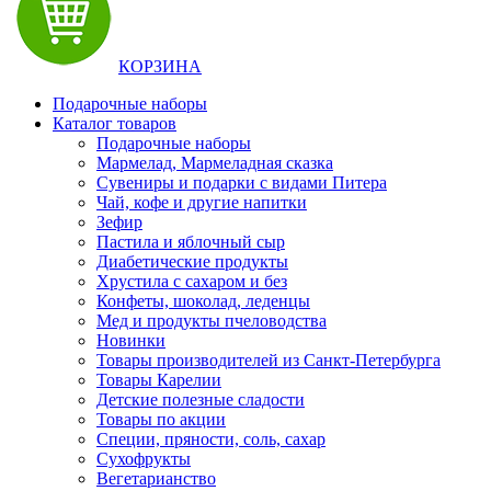
КОРЗИНА
Подарочные наборы
Каталог товаров
Подарочные наборы
Мармелад, Мармеладная сказка
Сувениры и подарки с видами Питера
Чай, кофе и другие напитки
Зефир
Пастила и яблочный сыр
Диабетические продукты
Хрустила с сахаром и без
Конфеты, шоколад, леденцы
Мед и продукты пчеловодства
Новинки
Товары производителей из Санкт-Петербурга
Товары Карелии
Детские полезные сладости
Товары по акции
Специи, пряности, соль, сахар
Сухофрукты
Вегетарианство