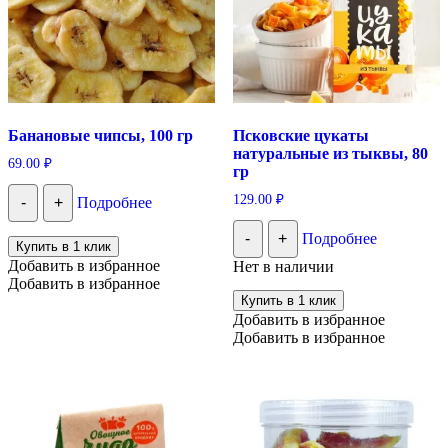
Банановые чипсы, 100 гр
Псковские цукаты
натуральные из тыквы, 80
69.00
₽
гр
129.00
₽
-
+
Подробнее
-
+
Подробнее
Купить в 1 клик
Добавить в избранное
Нет в наличии
Добавить в избранное
Купить в 1 клик
Добавить в избранное
Добавить в избранное