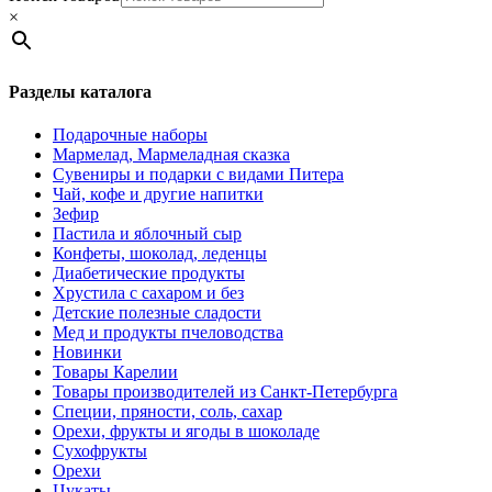
×
Разделы каталога
Подарочные наборы
Мармелад, Мармеладная сказка
Сувениры и подарки с видами Питера
Чай, кофе и другие напитки
Зефир
Пастила и яблочный сыр
Конфеты, шоколад, леденцы
Диабетические продукты
Хрустила с сахаром и без
Детские полезные сладости
Мед и продукты пчеловодства
Новинки
Товары Карелии
Товары производителей из Санкт-Петербурга
Специи, пряности, соль, сахар
Орехи, фрукты и ягоды в шоколаде
Сухофрукты
Орехи
Цукаты