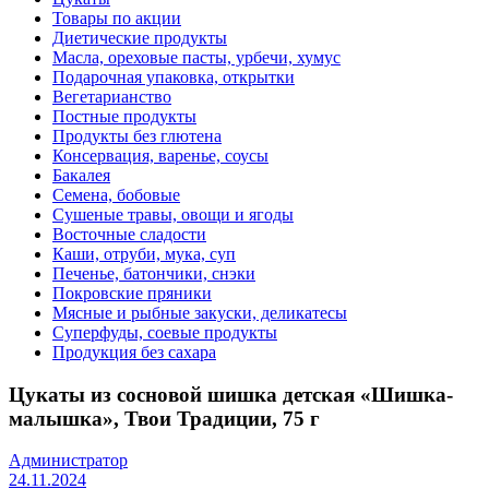
Товары по акции
Диетические продукты
Масла, ореховые пасты, урбечи, хумус
Подарочная упаковка, открытки
Вегетарианство
Постные продукты
Продукты без глютена
Консервация, варенье, соусы
Бакалея
Семена, бобовые
Сушеные травы, овощи и ягоды
Восточные сладости
Каши, отруби, мука, суп
Печенье, батончики, снэки
Покровские пряники
Мясные и рыбные закуски, деликатесы
Суперфуды, соевые продукты
Продукция без сахара
Цукаты из сосновой шишка детская «Шишка-
малышка», Твои Традиции, 75 г
Администратор
24.11.2024