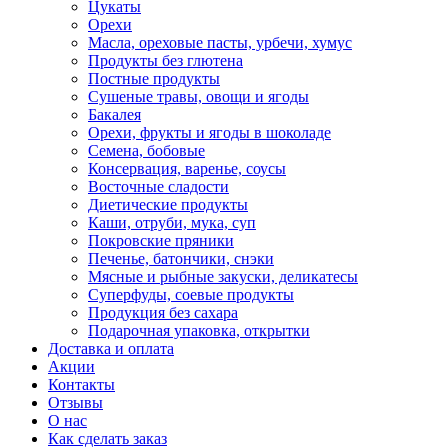
Цукаты
Орехи
Масла, ореховые пасты, урбечи, хумус
Продукты без глютена
Постные продукты
Сушеные травы, овощи и ягоды
Бакалея
Орехи, фрукты и ягоды в шоколаде
Семена, бобовые
Консервация, варенье, соусы
Восточные сладости
Диетические продукты
Каши, отруби, мука, суп
Покровские пряники
Печенье, батончики, снэки
Мясные и рыбные закуски, деликатесы
Суперфуды, соевые продукты
Продукция без сахара
Подарочная упаковка, открытки
Доставка и оплата
Акции
Контакты
Отзывы
О нас
Как сделать заказ