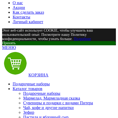
О нас
Акции
Как сделать заказ
Контакты
Личный кабинет
Этот веб-сайт использует COOKIE, чтобы улучшить ваш
пользовательский опыт. Посмотрите нашу Политику
конфиденциальности, чтобы узнать больше.
Подробнее
Принять
МЕНЮ
КОРЗИНА
Подарочные наборы
Каталог товаров
Подарочные наборы
Мармелад, Мармеладная сказка
Сувениры и подарки с видами Питера
Чай, кофе и другие напитки
Зефир
Пастила и яблочный сыр