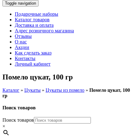
Toggle navigation
Подарочные наборы
Каталог товаров
Доставка и оплата
Адрес розничного магазина
Отзывы
О нас
Акции
Как сделать заказ
Контакты
Личный кабинет
Помело цукат, 100 гр
Каталог
»
Цукаты
»
Цукаты из помело
»
Помело цукат, 100
гр
Поиск товаров
Поиск товаров
×