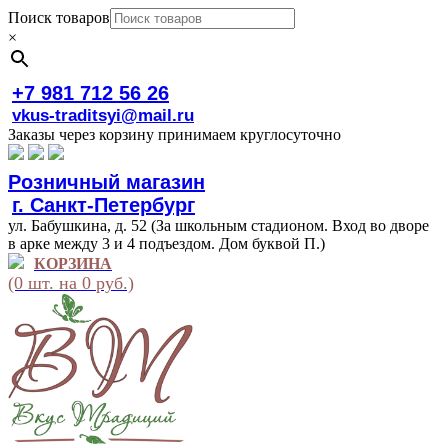
Поиск товаров
×
+7 981 712 56 26
vkus-traditsyi@mail.ru
Заказы через корзину принимаем круглосуточно
Розничный магазин
г. Санкт-Петербург
ул. Бабушкина, д. 52 (За школьным стадионом. Вход во дворе
в арке между 3 и 4 подъездом. Дом буквой П.)
КОРЗИНА
(0 шт. на 0 руб.)