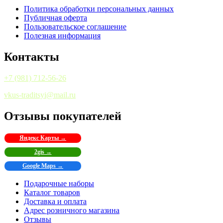
Политика обработки персональных данных
Публичная оферта
Пользовательское соглашение
Полезная информация
Контакты
+7 (981) 712-56-26
vkus-traditsyi@mail.ru
Отзывы покупателей
Яндекс Карты →
2gis →
Google Maps →
Подарочные наборы
Каталог товаров
Доставка и оплата
Адрес розничного магазина
Отзывы