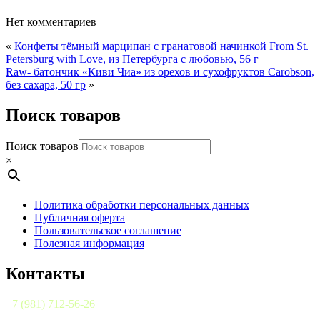
Нет комментариев
«
Конфеты тёмный марципан с гранатовой начинкой From St.
Petersburg with Love, из Петербурга с любовью, 56 г
Raw- батончик «Киви Чиа» из орехов и сухофруктов Carobson,
без сахара, 50 гр
»
Поиск товаров
Поиск товаров
×
Политика обработки персональных данных
Публичная оферта
Пользовательское соглашение
Полезная информация
Контакты
+7 (981) 712-56-26