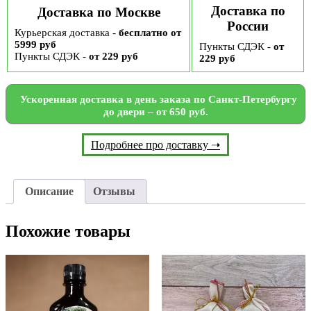
Доставка по
Доставка по Москве
России
Курьерская доставка -
бесплатно от
5999 руб
Пункты СДЭК -
от
Пункты СДЭК -
от 229 руб
229 руб
Ускоренная доставка в день заказа по Санкт-Петербургу
до двери – от 650 руб.
Подробнее про доставку ➝
Описание
Отзывы
Похожие товары