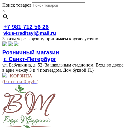
Поиск товаров
×
+7 981 712 56 26
vkus-traditsyi@mail.ru
Заказы через корзину принимаем круглосуточно
Розничный магазин
г. Санкт-Петербург
ул. Бабушкина, д. 52 (За школьным стадионом. Вход во дворе
в арке между 3 и 4 подъездом. Дом буквой П.)
КОРЗИНА
(0 шт. на 0 руб.)