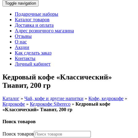
Toggle navigation
Подарочные наборы
Каталог товаров
Доставка и оплата
Адрес розничного магазина
Отзывы
О нас
Акции
Как сделать заказ
Контакты
Личный кабинет
Кедровый кофе «Классический»
Тиавит, 200 гр
Каталог
»
Чай, кофе и другие напитки
»
Кофе, кедрокофе
»
Кедрокофе
»
Кедрокофе Sibereco
»
Кедровый кофе
«Классический» Тиавит, 200 гр
Поиск товаров
Поиск товаров