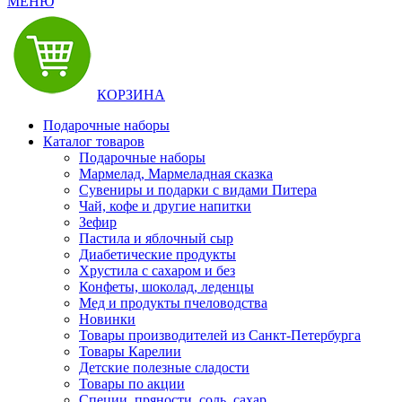
МЕНЮ
КОРЗИНА
Подарочные наборы
Каталог товаров
Подарочные наборы
Мармелад, Мармеладная сказка
Сувениры и подарки с видами Питера
Чай, кофе и другие напитки
Зефир
Пастила и яблочный сыр
Диабетические продукты
Хрустила с сахаром и без
Конфеты, шоколад, леденцы
Мед и продукты пчеловодства
Новинки
Товары производителей из Санкт-Петербурга
Товары Карелии
Детские полезные сладости
Товары по акции
Специи, пряности, соль, сахар