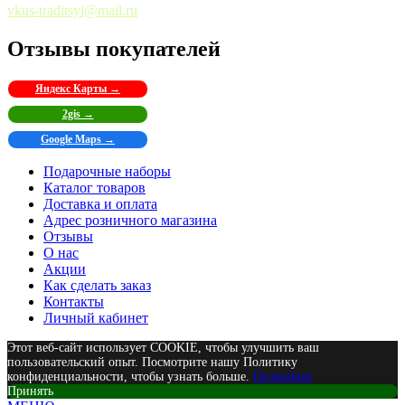
vkus-traditsyi@mail.ru
Отзывы покупателей
Яндекс Карты →
2gis →
Google Maps →
Подарочные наборы
Каталог товаров
Доставка и оплата
Адрес розничного магазина
Отзывы
О нас
Акции
Как сделать заказ
Контакты
Личный кабинет
Этот веб-сайт использует COOKIE, чтобы улучшить ваш
пользовательский опыт. Посмотрите нашу Политику
конфиденциальности, чтобы узнать больше.
Подробнее
Принять