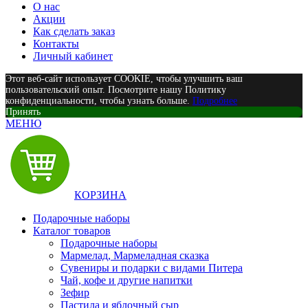
О нас
Акции
Как сделать заказ
Контакты
Личный кабинет
Этот веб-сайт использует COOKIE, чтобы улучшить ваш
пользовательский опыт. Посмотрите нашу Политику
конфиденциальности, чтобы узнать больше.
Подробнее
Принять
МЕНЮ
КОРЗИНА
Подарочные наборы
Каталог товаров
Подарочные наборы
Мармелад, Мармеладная сказка
Сувениры и подарки с видами Питера
Чай, кофе и другие напитки
Зефир
Пастила и яблочный сыр