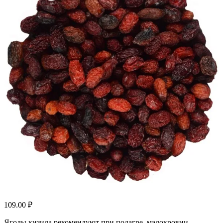
109.00
₽
Ягоды кизила рекомендуют при подагре, малокровии,