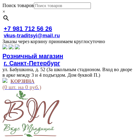
Поиск товаров
×
+7 981 712 56 26
vkus-traditsyi@mail.ru
Заказы через корзину принимаем круглосуточно
Розничный магазин
г. Санкт-Петербург
ул. Бабушкина, д. 52 (За школьным стадионом. Вход во дворе
в арке между 3 и 4 подъездом. Дом буквой П.)
КОРЗИНА
(0 шт. на 0 руб.)