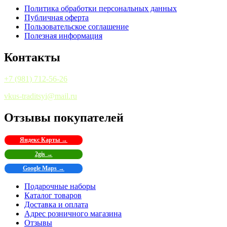
Политика обработки персональных данных
Публичная оферта
Пользовательское соглашение
Полезная информация
Контакты
+7 (981) 712-56-26
vkus-traditsyi@mail.ru
Отзывы покупателей
Яндекс Карты →
2gis →
Google Maps →
Подарочные наборы
Каталог товаров
Доставка и оплата
Адрес розничного магазина
Отзывы