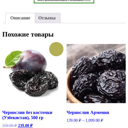
Описание
Отзывы
Похожие товары
Чернослив без косточки
Чернослив Армения
(Узбекистан), 500 гр
139.00
₽
–
1,099.00
₽
Первоначальная
Текущая
259.00
₽
239.00
₽
Этот