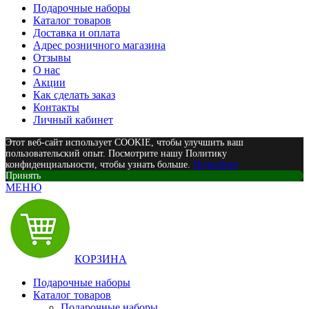
Подарочные наборы
Каталог товаров
Доставка и оплата
Адрес розничного магазина
Отзывы
О нас
Акции
Как сделать заказ
Контакты
Личный кабинет
Этот веб-сайт использует COOKIE, чтобы улучшить ваш
пользовательский опыт. Посмотрите нашу Политику
конфиденциальности, чтобы узнать больше.
Подробнее
Принять
МЕНЮ
КОРЗИНА
Подарочные наборы
Каталог товаров
Подарочные наборы