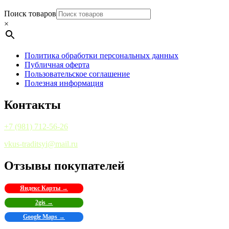
Поиск товаров
×
Политика обработки персональных данных
Публичная оферта
Пользовательское соглашение
Полезная информация
Контакты
+7 (981) 712-56-26
vkus-traditsyi@mail.ru
Отзывы покупателей
Яндекс Карты →
2gis →
Google Maps →