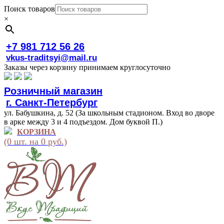
Поиск товаров
×
+7 981 712 56 26
vkus-traditsyi@mail.ru
Заказы через корзину принимаем круглосуточно
Розничный магазин
г. Санкт-Петербург
ул. Бабушкина, д. 52 (За школьным стадионом. Вход во дворе
в арке между 3 и 4 подъездом. Дом буквой П.)
КОРЗИНА
(0 шт. на 0 руб.)