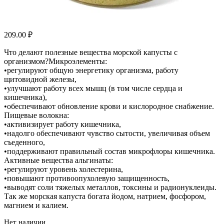
209.00
₽
Что делают полезные вещества морской капусты с
организмом?Микроэлементы:
•регулируют общую энергетику организма, работу
щитовидной железы,
•улучшают работу всех мышц (в том числе сердца и
кишечника),
•обеспечивают обновление крови и кислородное снабжение.
Пищевые волокна:
•активизирует работу кишечника,
•надолго обеспечивают чувство сытости, увеличивая объем
съеденного,
•поддерживают правильный состав микрофлоры кишечника.
Активные вещества альгинаты:
•регулируют уровень холестерина,
•повышают противоопухолевую защищенность,
•выводят соли тяжелых металлов, токсины и радионуклеиды.
Так же морская капуста богата йодом, натрием, фосфором,
магнием и калием.
Нет наличии