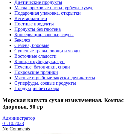
Диетические продукты
Масла, ореховые пасты, урбечи, хумус
Подарочная упаковка, открытки
Вегетарианство
Постные продукты
Продукты без глютена
Консервация, варенье, соусы
Бакалея
Семена, бобовые
Сушеные травы, овощи и ягоды
Восточные сладости
Каши, отруби, мука, суп
Печенье, батончики, снэки
Покровские пряники
Мясные и рыбные закуски, деликатесы
Суперфуды, соевые продукты
Продукция без сахара
Морская капуста сухая измельченная. Компас
Здоровья, 90 гр
Администратор
01.10.2023
No Comments