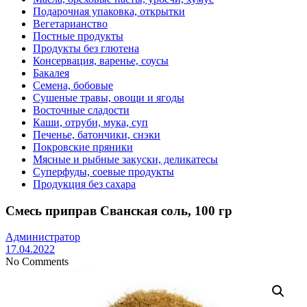
Подарочная упаковка, открытки
Вегетарианство
Постные продукты
Продукты без глютена
Консервация, варенье, соусы
Бакалея
Семена, бобовые
Сушеные травы, овощи и ягоды
Восточные сладости
Каши, отруби, мука, суп
Печенье, батончики, снэки
Покровские пряники
Мясные и рыбные закуски, деликатесы
Суперфуды, соевые продукты
Продукция без сахара
Смесь приправ Сванская соль, 100 гр
Администратор
17.04.2022
No Comments