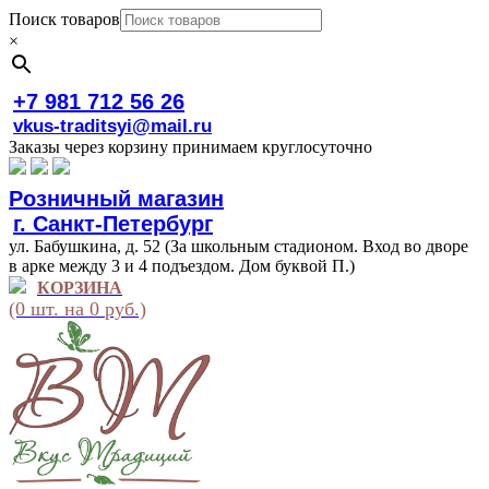
Поиск товаров
×
+7 981 712 56 26
vkus-traditsyi@mail.ru
Заказы через корзину принимаем круглосуточно
Розничный магазин
г. Санкт-Петербург
ул. Бабушкина, д. 52 (За школьным стадионом. Вход во дворе
в арке между 3 и 4 подъездом. Дом буквой П.)
КОРЗИНА
(0 шт. на 0 руб.)