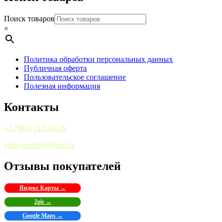
Поиск товаров
×
Политика обработки персональных данных
Публичная оферта
Пользовательское соглашение
Полезная информация
Контакты
+7 (981) 712-56-26
vkus-traditsyi@mail.ru
Отзывы покупателей
Яндекс Карты →
2gis →
Google Maps →