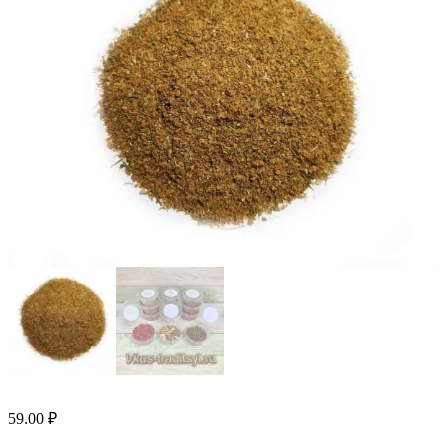
59.00
₽