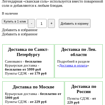
Легендарная «сванская соль» используется вместо поваренной
соли и добавляются к любым блюдам.
В наличии
Количество
Купить в 1 клик
-
+
Добавить в корзину
Смесь
приправ
Добавить в избранное
Сванская
Добавить в избранное
соль,
100
гр
Доставка по Санкт-
Доставка по Лен.
Петербургу
области
Самовывоз -
бесплатно
Подробней в разделе
Курьерская доставка -
«
Доставка и оплата
»
бесплатно от 5999 руб
Пункты СДЭК -
от 179 руб
Доставка по
Доставка по Москве
России
Курьерская доставка -
бесплатно от
5999 руб
Пункты СДЭК -
от
Пункты СДЭК -
от 229 руб
229 руб