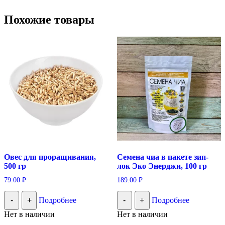
Похожие товары
Овес для проращивания,
Семена чиа в пакете зип-
500 гр
лок Эко Энерджи, 100 гр
79.00
₽
189.00
₽
-
+
Подробнее
-
+
Подробнее
Нет в наличии
Нет в наличии