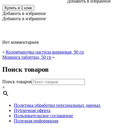
несколько
Добавить в избранное
вариаций.
Купить в 1 клик
Опции
Добавить в избранное
можно
Добавить в избранное
выбрать
на
странице
товара.
Нет комментариев
«
Коломчаночка пастила вишневая, 90 гр
Моринга таблетки, 50 гр
»
Поиск товаров
Поиск товаров
×
Политика обработки персональных данных
Публичная оферта
Пользовательское соглашение
Полезная информация