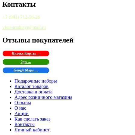
Контакты
+7 (981) 712-56-26
vkus-traditsyi@mail.ru
Отзывы покупателей
Яндекс Карты →
2gis →
Google Maps →
Подарочные наборы
Каталог товаров
Доставка и оплата
Адрес розничного магазина
Отзывы
О нас
Акции
Как сделать заказ
Контакты
Личный кабинет