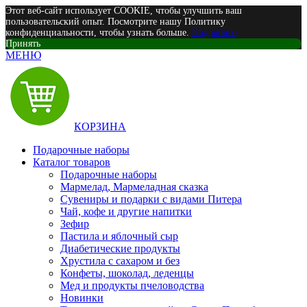
Этот веб-сайт использует COOKIE, чтобы улучшить ваш
пользовательский опыт. Посмотрите нашу Политику
конфиденциальности, чтобы узнать больше.
Подробнее
Принять
МЕНЮ
КОРЗИНА
Подарочные наборы
Каталог товаров
Подарочные наборы
Мармелад, Мармеладная сказка
Сувениры и подарки с видами Питера
Чай, кофе и другие напитки
Зефир
Пастила и яблочный сыр
Диабетические продукты
Хрустила с сахаром и без
Конфеты, шоколад, леденцы
Мед и продукты пчеловодства
Новинки