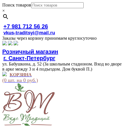
Поиск товаров
×
+7 981 712 56 26
vkus-traditsyi@mail.ru
Заказы через корзину принимаем круглосуточно
Розничный магазин
г. Санкт-Петербург
ул. Бабушкина, д. 52 (За школьным стадионом. Вход во дворе
в арке между 3 и 4 подъездом. Дом буквой П.)
КОРЗИНА
(0 шт. на 0 руб.)