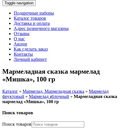
Toggle navigation
Подарочные наборы
Каталог товаров
Доставка и оплата
Адрес розничного магазина
Отзывы
О нас
Акции
Как сделать заказ
Контакты
Личный кабинет
Мармеладная сказка мармелад
«Мишка», 100 гр
Каталог
»
Мармелад, Мармеладная сказка
»
Мармелад
фруктовый
»
Мармелад яблочный
»
Мармеладная сказка
мармелад «Мишка», 100 гр
Поиск товаров
Поиск товаров