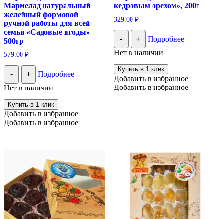
Мармелад натуральный
кедровым орехом», 200г
желейный формовой
329.00
₽
ручной работы для всей
семьи «Садовые ягоды»
-
+
Подробнее
500гр
Нет в наличии
579.00
₽
Купить в 1 клик
-
+
Подробнее
Добавить в избранное
Добавить в избранное
Нет в наличии
Купить в 1 клик
Добавить в избранное
Добавить в избранное