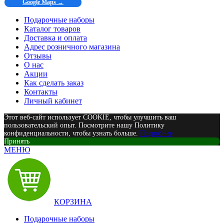
Google Maps →
Подарочные наборы
Каталог товаров
Доставка и оплата
Адрес розничного магазина
Отзывы
О нас
Акции
Как сделать заказ
Контакты
Личный кабинет
Этот веб-сайт использует COOKIE, чтобы улучшить ваш
пользовательский опыт. Посмотрите нашу Политику
конфиденциальности, чтобы узнать больше.
Подробнее
Принять
МЕНЮ
КОРЗИНА
Подарочные наборы