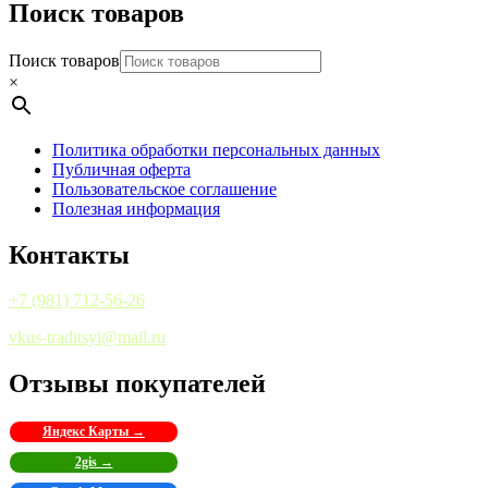
Поиск товаров
Поиск товаров
×
Политика обработки персональных данных
Публичная оферта
Пользовательское соглашение
Полезная информация
Контакты
+7 (981) 712-56-26
vkus-traditsyi@mail.ru
Отзывы покупателей
Яндекс Карты →
2gis →