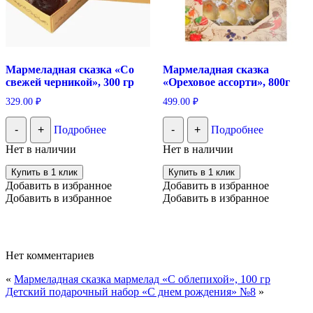
Мармеладная сказка «Со
Мармеладная сказка
свежей черникой», 300 гр
«Ореховое ассорти», 800г
329.00
₽
499.00
₽
-
+
Подробнее
-
+
Подробнее
Нет в наличии
Нет в наличии
Купить в 1 клик
Купить в 1 клик
Добавить в избранное
Добавить в избранное
Добавить в избранное
Добавить в избранное
Нет комментариев
«
Мармеладная сказка мармелад «С облепихой», 100 гр
Детский подарочный набор «С днем рождения» №8
»