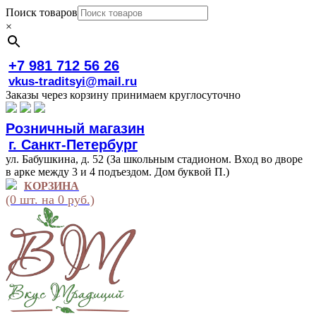
Поиск товаров
×
+7 981 712 56 26
vkus-traditsyi@mail.ru
Заказы через корзину принимаем круглосуточно
Розничный магазин
г. Санкт-Петербург
ул. Бабушкина, д. 52 (За школьным стадионом. Вход во дворе
в арке между 3 и 4 подъездом. Дом буквой П.)
КОРЗИНА
(0 шт. на 0 руб.)