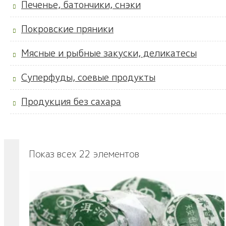
Печенье, батончики, снэки
Покровские пряники
Мясные и рыбные закуски, деликатесы
Суперфуды, соевые продукты
Продукция без сахара
Показ всех 22 элементов