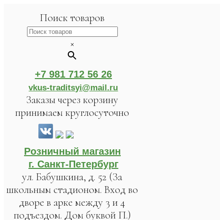
Поиск товаров
×
+7 981 712 56 26
vkus-traditsyi@mail.ru
Заказы через корзину
принимаем круглосуточно
Розничный магазин
г. Санкт-Петербург
ул. Бабушкина, д. 52 (За
школьным стадионом. Вход во
дворе в арке между 3 и 4
подъездом. Дом буквой П.)