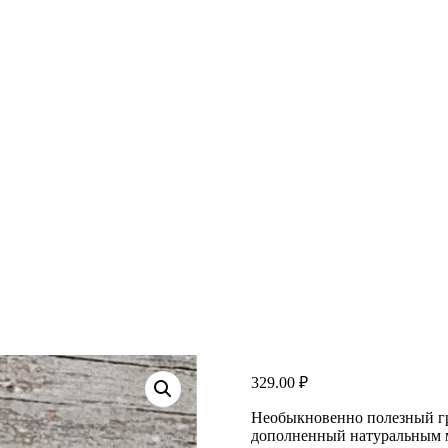
329.00
₽
Необыкновенно полезный гр
дополненный натуральным м