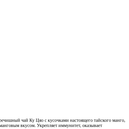
ечишный чай Ку Цяо с кусочками настоящего тайского манго,
анговым вкусом. Укрепляет иммунитет, оказывает