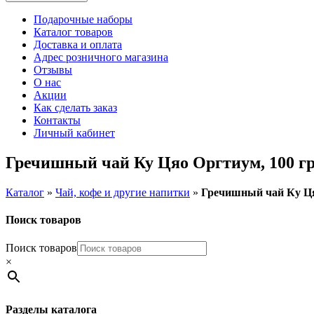
Подарочные наборы
Каталог товаров
Доставка и оплата
Адрес розничного магазина
Отзывы
О нас
Акции
Как сделать заказ
Контакты
Личный кабинет
Гречишный чай Ку Цяо Оргтиум, 100 г
Каталог
»
Чай, кофе и другие напитки
»
Гречишный чай Ку Ця
Поиск товаров
Поиск товаров
×
Разделы каталога