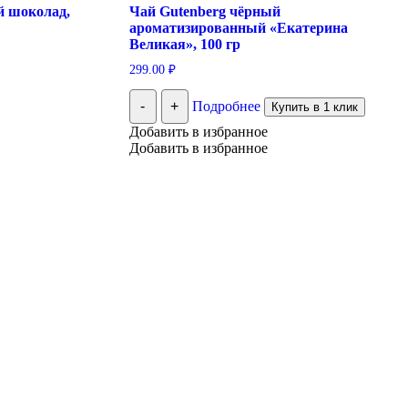
й шоколад,
Чай Gutenberg чёрный
ароматизированный «Екатерина
Великая», 100 гр
299.00
₽
-
+
Подробнее
Купить в 1 клик
Добавить в избранное
Добавить в избранное